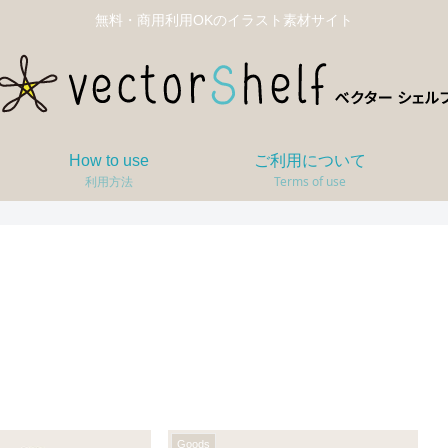
無料・商用利用OKのイラスト素材サイト
How to use
ご利用について
利用方法
Terms of use
Goods