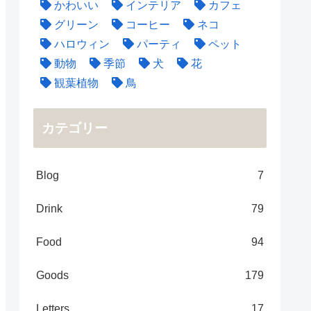
かわいい
インテリア
カフェ
グリーン
コーヒー
ネコ
ハロウィン
パーティ
ペット
動物
季節
犬
花
観葉植物
鳥
カテゴリー
Blog
7
Drink
79
Food
94
Goods
179
Letters
17