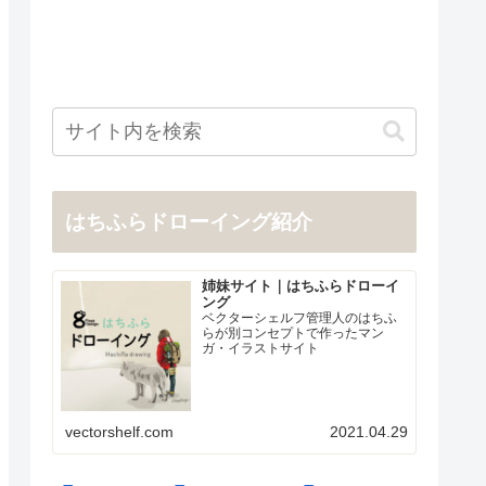
はちふらドローイング紹介
姉妹サイト｜はちふらドローイ
ング
ベクターシェルフ管理人のはちふ
らが別コンセプトで作ったマン
ガ・イラストサイト
vectorshelf.com
2021.04.29