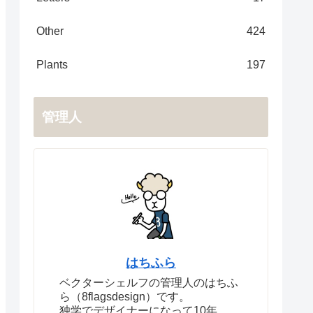
Other
424
Plants
197
管理人
はちふら
ベクターシェルフの管理人のはちふ
ら（8flagsdesign）です。
独学でデザイナーになって10年。