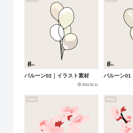
バルーン02｜イラスト素材
バルーン0
2022.02.11
Plants
Plants