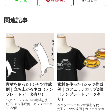
LINE
Pinterest
コピー
関連記事
Blog
Blog
素材を使ったTシャツ作成
素材を使ったTシャツ作成
例｜立ち上がるネコ（テン
例｜カフェラテカップ2個
プレートデータ有り）
（テンプレートデータ有
り）
ベクターシェルフの素材を使っ
たTシャツ作成例｜カフェラテカ
ベクターシェルフの素材を使っ
ップ2個
たTシャツ作成例｜カフェラテカ