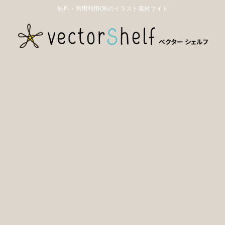
無料・商用利用OKのイラスト素材サイト