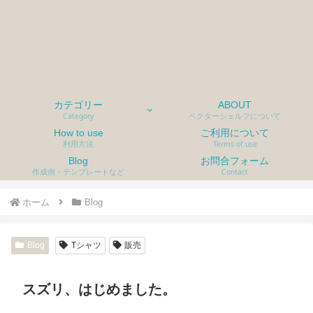
カテゴリー
ABOUT
Category
ベクターシェルフについて
How to use
ご利用について
利用方法
Terms of use
Blog
お問合フォーム
作成例・テンプレートなど
Contact
ホーム
Blog
Blog
Tシャツ
販売
スズリ、はじめました。