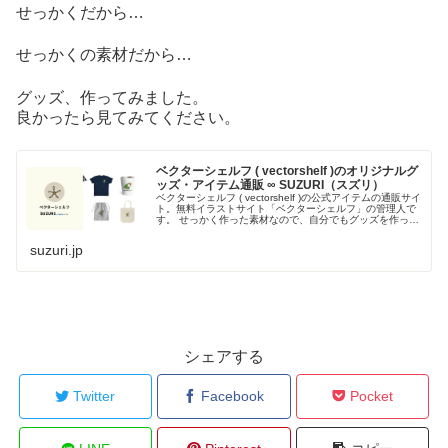
せっかくだから…
せっかくの素材だから…
グッズ、作ってみました。
良かったら見てみてください。
ベクターシェルフ ( vectorshelf )のオリジナルグ
ッズ・アイテム通販 ∞ SUZURI（スズリ）
ベクターシェルフ ( vectorshelf )の公式アイテムの通販サイ
ト。無料イラストサイト「ベクターシェルフ」の管理人で
す。 せっかく作った素材なので、自分でもグッズを作って
みました。
suzuri.jp
シェアする
Twitter
Facebook
Pocket