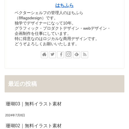
はちふら
ベクターシェルフの管理人のはちふら
（8flagsdesign）です。
独学でデザイナーになって10年。
グラフィック・プロダクトデザイン・webデザイン・
企画制作を仕事にしています。
特に得意なのはロジカルな商用デザインです。
どうぞよろしくお願いいたします。
最近の投稿
珊瑚03｜無料イラスト素材
2024年7月8日
珊瑚02｜無料イラスト素材