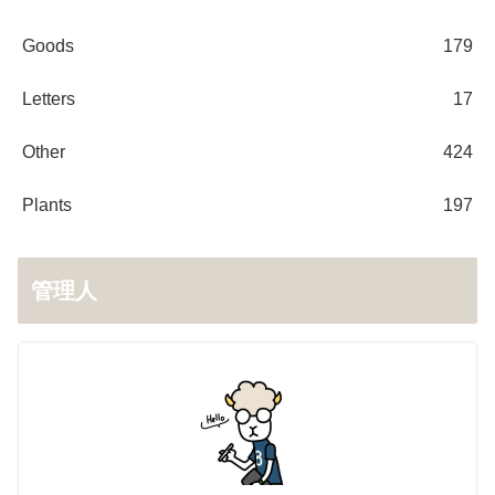
Goods
179
Letters
17
Other
424
Plants
197
管理人