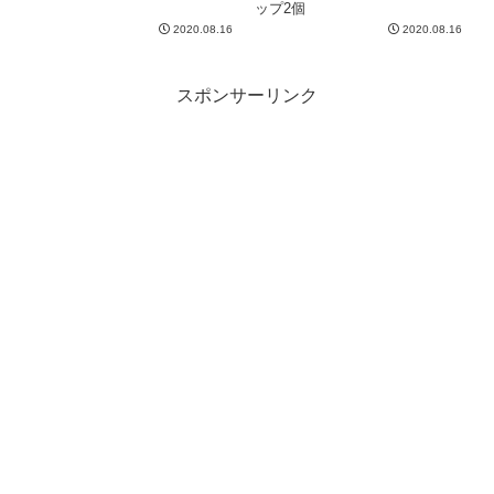
ップ2個
2020.08.16
2020.08.16
スポンサーリンク