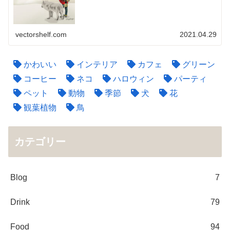
vectorshelf.com
2021.04.29
かわいい
インテリア
カフェ
グリーン
コーヒー
ネコ
ハロウィン
パーティ
ペット
動物
季節
犬
花
観葉植物
鳥
カテゴリー
Blog
7
Drink
79
Food
94