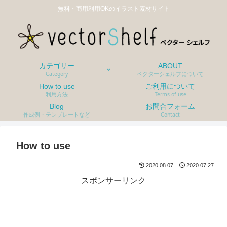
無料・商用利用OKのイラスト素材サイト
カテゴリー
ABOUT
Category
ベクターシェルフについて
How to use
ご利用について
利用方法
Terms of use
Blog
お問合フォーム
作成例・テンプレートなど
Contact
How to use
2020.08.07
2020.07.27
スポンサーリンク