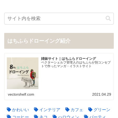
はちふらドローイング紹介
姉妹サイト｜はちふらドローイング
ベクターシェルフ管理人のはちふらが別コンセプ
トで作ったマンガ・イラストサイト
vectorshelf.com
2021.04.29
かわいい
インテリア
カフェ
グリーン
コーヒー
ネコ
ハロウィン
パーティ