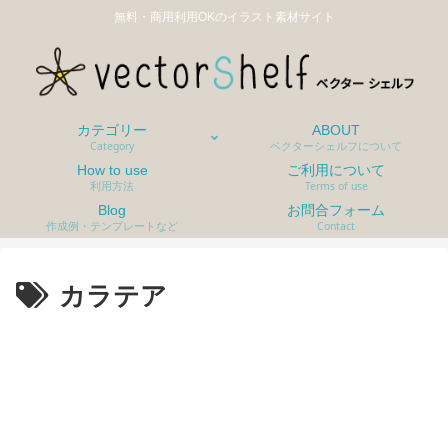
無料・商用利用OKのイラスト素材サイト
カテゴリー
ABOUT
Category
ベクターシェルフについて
How to use
ご利用について
利用方法
Terms of use
Blog
お問合フォーム
作成例・テンプレートなど
Contact
カラテア