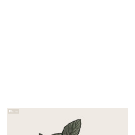
Plants