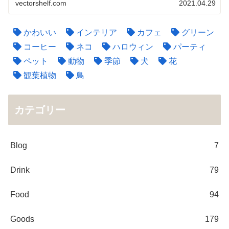
vectorshelf.com
2021.04.29
かわいい
インテリア
カフェ
グリーン
コーヒー
ネコ
ハロウィン
パーティ
ペット
動物
季節
犬
花
観葉植物
鳥
カテゴリー
Blog
7
Drink
79
Food
94
Goods
179