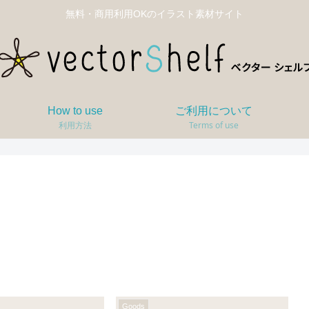
無料・商用利用OKのイラスト素材サイト
How to use
ご利用について
利用方法
Terms of use
Goods