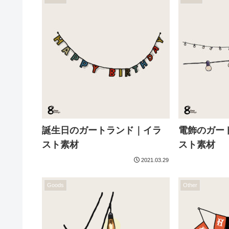
誕生日のガートランド｜イラ
電飾のガート
スト素材
スト素材
2021.03.29
Goods
Other