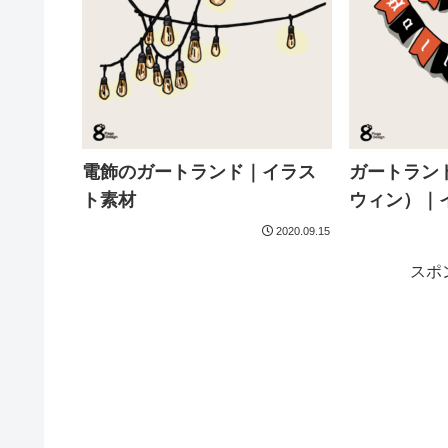
電飾のガートランド｜イラス
ガートラン
ト素材
ウィン）｜
2020.09.15
スポ