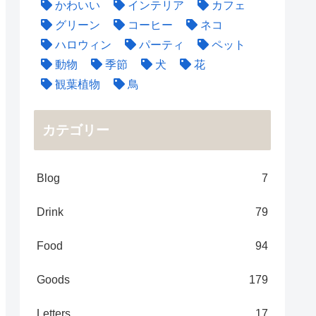
かわいい
インテリア
カフェ
グリーン
コーヒー
ネコ
ハロウィン
パーティ
ペット
動物
季節
犬
花
観葉植物
鳥
カテゴリー
Blog
7
Drink
79
Food
94
Goods
179
Letters
17