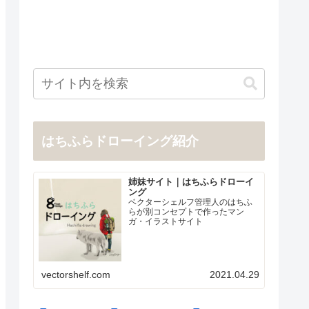
はちふらドローイング紹介
姉妹サイト｜はちふらドローイ
ング
ベクターシェルフ管理人のはちふ
らが別コンセプトで作ったマン
ガ・イラストサイト
vectorshelf.com
2021.04.29