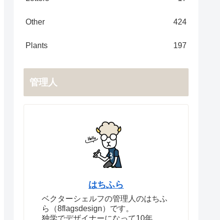
Other
424
Plants
197
管理人
はちふら
ベクターシェルフの管理人のはちふ
ら（8flagsdesign）です。
独学でデザイナーになって10年。