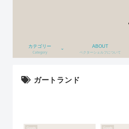
カテゴリー
ABOUT
Category
ベクターシェルフについて
ガートランド
Goods
Goods