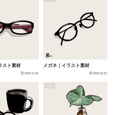
ラスト素材
メガネ｜イラスト素材
2020.11.04
2020.10.23
Goods