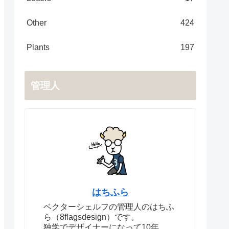
Other
424
Plants
197
管理人
はちふら
ベクターシェルフの管理人のはちふ
ら（8flagsdesign）です。
独学でデザイナーになって10年。