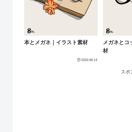
本とメガネ｜イラスト素材
メガネとコ
材
2020.08.14
スポ