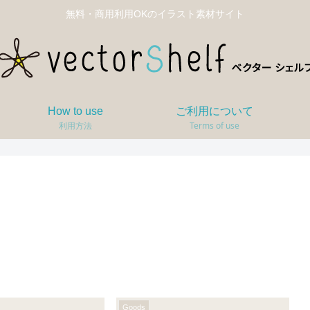
無料・商用利用OKのイラスト素材サイト
How to use
ご利用について
利用方法
Terms of use
Goods