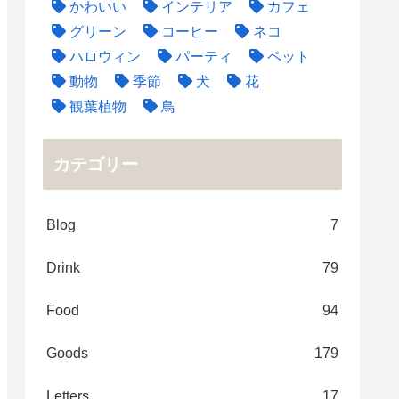
かわいい
インテリア
カフェ
グリーン
コーヒー
ネコ
ハロウィン
パーティ
ペット
動物
季節
犬
花
観葉植物
鳥
カテゴリー
Blog
7
Drink
79
Food
94
Goods
179
Letters
17