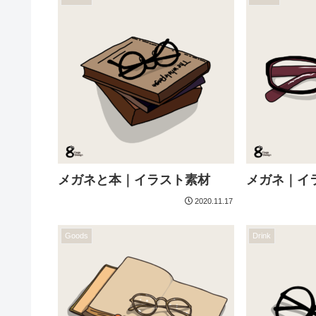
メガネと本｜イラスト素材
メガネ｜イ
2020.11.17
Goods
Drink