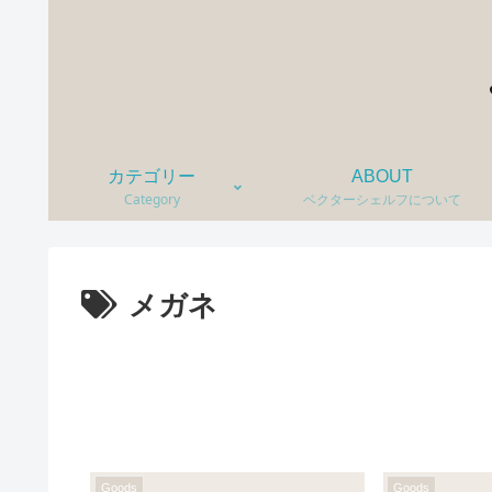
カテゴリー
ABOUT
Category
ベクターシェルフについて
メガネ
Goods
Goods