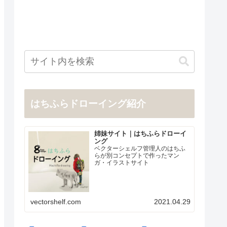
はちふらドローイング紹介
姉妹サイト｜はちふらドローイ
ング
ベクターシェルフ管理人のはちふ
らが別コンセプトで作ったマン
ガ・イラストサイト
vectorshelf.com
2021.04.29