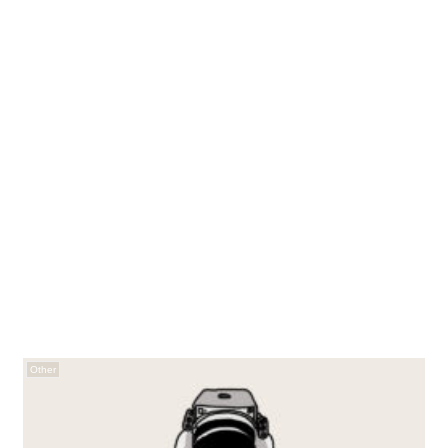
Other