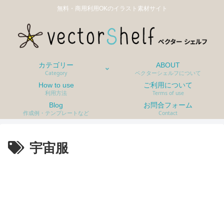
無料・商用利用OKのイラスト素材サイト
カテゴリー
ABOUT
Category
ベクターシェルフについて
How to use
ご利用について
利用方法
Terms of use
Blog
お問合フォーム
作成例・テンプレートなど
Contact
宇宙服