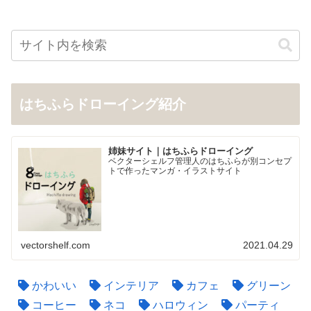
はちふらドローイング紹介
姉妹サイト｜はちふらドローイング
ベクターシェルフ管理人のはちふらが別コンセプ
トで作ったマンガ・イラストサイト
vectorshelf.com
2021.04.29
かわいい
インテリア
カフェ
グリーン
コーヒー
ネコ
ハロウィン
パーティ