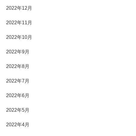
2022年12月
2022年11月
2022年10月
2022年9月
2022年8月
2022年7月
2022年6月
2022年5月
2022年4月