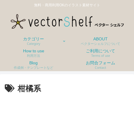
無料・商用利用OKのイラスト素材サイト
カテゴリー
ABOUT
Category
ベクターシェルフについて
How to use
ご利用について
利用方法
Terms of use
Blog
お問合フォーム
作成例・テンプレートなど
Contact
柑橘系