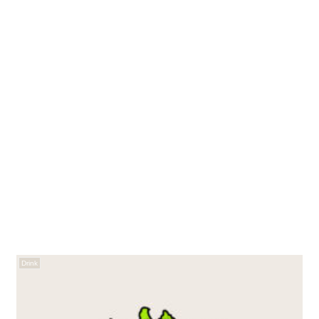
Drink