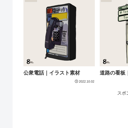
公衆電話｜イラスト素材
道路の看板
2022.10.02
スポ