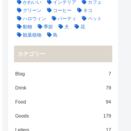
かわいい
インテリア
カフェ
グリーン
コーヒー
ネコ
ハロウィン
パーティ
ペット
動物
季節
犬
花
観葉植物
鳥
カテゴリー
Blog
7
Drink
79
Food
94
Goods
179
Letters
17