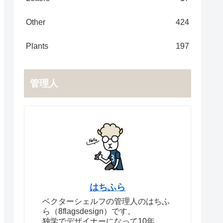
Other
424
Plants
197
管理人
はちふら
ベクターシェルフの管理人のはちふ
ら（8flagsdesign）です。
独学でデザイナーになって10年。