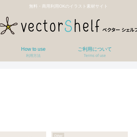
無料・商用利用OKのイラスト素材サイト
How to use
ご利用について
利用方法
Terms of use
Other