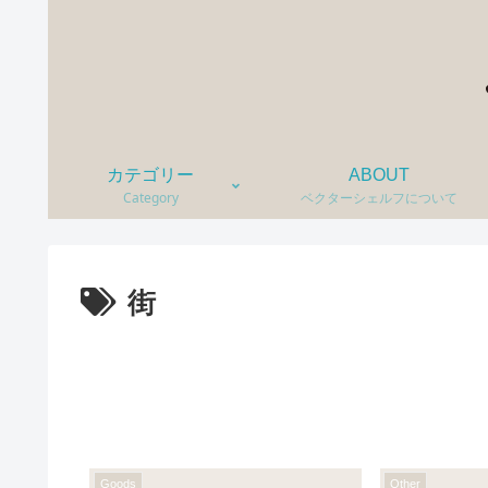
カテゴリー
ABOUT
Category
ベクターシェルフについて
街
Goods
Other