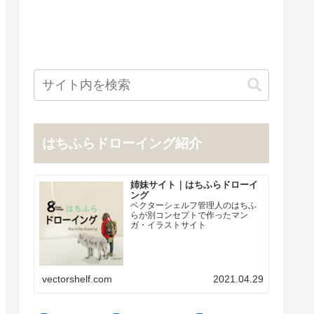
はちふらドローイング紹介
姉妹サイト｜はちふらドローイ
ング
ベクターシェルフ管理人のはちふ
らが別コンセプトで作ったマン
ガ・イラストサイト
vectorshelf.com
2021.04.29