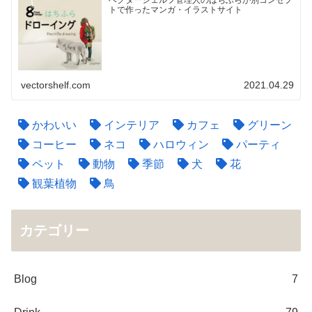
ベクターシェルフ管理人のはちふらが別コンセプ
トで作ったマンガ・イラストサイト
vectorshelf.com
2021.04.29
かわいい
インテリア
カフェ
グリーン
コーヒー
ネコ
ハロウィン
パーティ
ペット
動物
季節
犬
花
観葉植物
鳥
カテゴリー
Blog
7