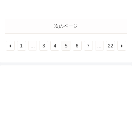
次のページ
前
次
1
…
3
4
5
6
7
…
22
へ
へ