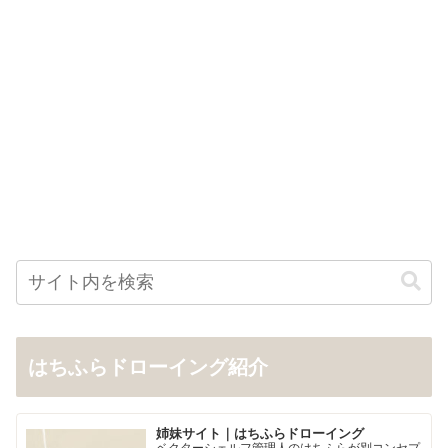
はちふらドローイング紹介
姉妹サイト｜はちふらドローイング