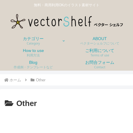
無料・商用利用OKのイラスト素材サイト
カテゴリー
ABOUT
Category
ベクターシェルフについて
How to use
ご利用について
利用方法
Terms of use
Blog
お問合フォーム
作成例・テンプレートなど
Contact
ホーム
Other
Other