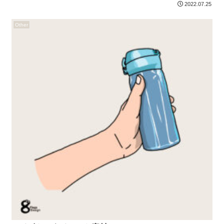
2022.07.25
Other