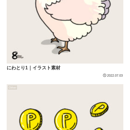
にわとり1｜イラスト素材
2022.07.03
Other