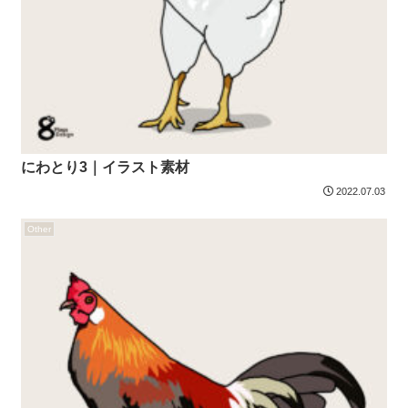
にわとり3｜イラスト素材
2022.07.03
Other