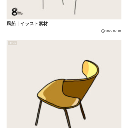
風船｜イラスト素材
2022.07.10
Other