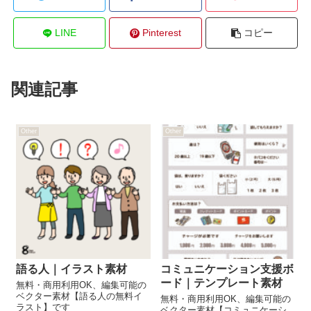
LINE
Pinterest
コピー
関連記事
Other
Other
語る人｜イラスト素材
コミュニケーション支援ボ
ード｜テンプレート素材
無料・商用利用OK、編集可能の
ベクター素材【語る人の無料イ
無料・商用利用OK、編集可能の
ラスト】です
ベクター素材【コミュニケーシ