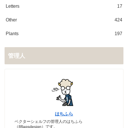
Letters
17
Other
424
Plants
197
管理人
はちふら
ベクターシェルフの管理人のはちふら
（8flagsdesign）です。