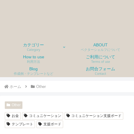
カテゴリー
ABOUT
Category
ベクターシェルフについて
How to use
ご利用について
利用方法
Terms of use
Blog
お問合フォーム
作成例・テンプレートなど
Contact
ホーム
Other
Other
お金
コミュニケーション
コミュニケーション支援ボード
テンプレート
支援ボード