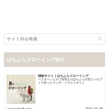
はちふらドローイング紹介
姉妹サイト｜はちふらドローイング
ベクターシェルフ管理人のはちふらが別コンセプ
トで作ったマンガ・イラストサイト
vectorshelf.com
2021.04.29