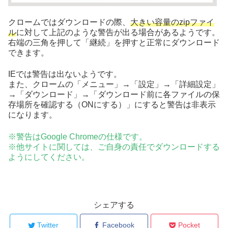
クロームではダウンロードの際、
大きい容量のzipファイ
ル
に対して上記のような警告が出る場合があるようです。
右端の三角を押して「継続」を押すと正常にダウンロード
できます。
IEでは警告は出ないようです。
また、クロームの「メニュー」→「設定」→「詳細設定」
→「ダウンロード」→「ダウンロード前に各ファイルの保
存場所を確認する（ONにする）」にすると警告は非表示
になります。
※警告はGoogle Chromeの仕様です。
※他サイトに関しては、ご自身の責任でダウンロードする
ようにしてください。
シェアする
Twitter
Facebook
Pocket