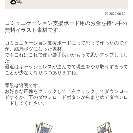
2022.06.19
コミュニケーション支援ボード用のお金を持つ手
の
無料イラスト素材です。
コミュニケーション支援ボードにって思って作ったのです
が、結局ボツになった素材。
でもこれはこれで使い勝手良いかもって思いアップしまし
た。
最近はキャッシュレスが進んでて現金をやり取りするって
ことが少なくなりつつありますね。
背景は透明です。
お好きな画像をクリックして「右クリック」でダウンロー
ドするか、下のダウンロードボタンからまとめてダウンロ
ードしてください。