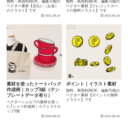
無料・商用利用OK、編集可能の
無料・商用利用OK、編集可能の
ベクター素材【支払い（お金）
ベクター素材【クレジットカー
のイラスト】です
ドの無料イラスト】です
2021.08.10
2022.06.19
Blog
Other
素材を使ったトートバック
ポイント｜イラスト素材
作成例｜カップ3組（テン
無料・商用利用OK、編集可能の
プレートデータ有り）
ベクター素材【ポイントの無料
イラスト】です
ベクターシェルフの素材を使っ
たTシャツ作成例｜カフェラテカ
ップ2個
2020.08.22
2022.06.19