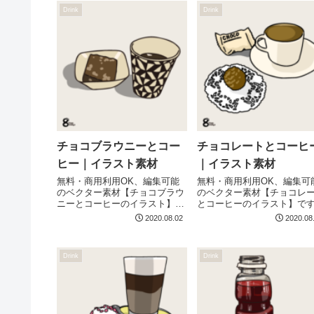
Drink
Drink
チョコブラウニーとコー
チョコレートとコーヒ
ヒー｜イラスト素材
｜イラスト素材
無料・商用利用OK、編集可能
無料・商用利用OK、編集可
のベクター素材【チョコブラウ
のベクター素材【チョコレ
ニーとコーヒーのイラスト】で
とコーヒーのイラスト】で
す
2020.08.02
2020.08
Drink
Drink