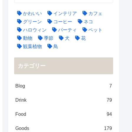
かわいい
インテリア
カフェ
グリーン
コーヒー
ネコ
ハロウィン
パーティ
ペット
動物
季節
犬
花
観葉植物
鳥
カテゴリー
Blog
7
Drink
79
Food
94
Goods
179