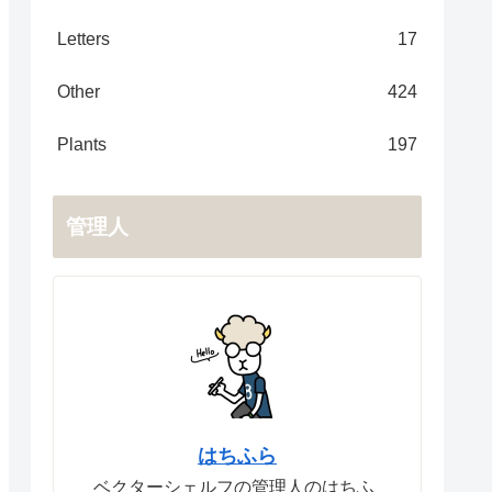
Letters
17
Other
424
Plants
197
管理人
はちふら
ベクターシェルフの管理人のはちふ