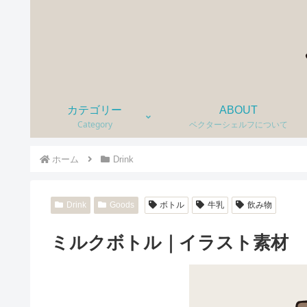
カテゴリー
ABOUT
Category
ベクターシェルフについて
ホーム
Drink
Drink
Goods
ボトル
牛乳
飲み物
ミルクボトル｜イラスト素材