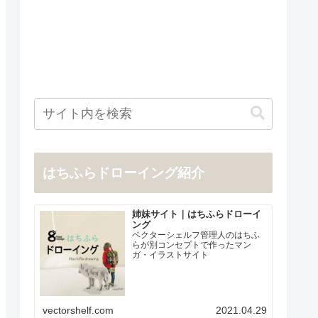
はちふらドローイング紹介
姉妹サイト｜はちふらドローイ
ング
ベクターシェルフ管理人のはちふ
らが別コンセプトで作ったマン
ガ・イラストサイト
vectorshelf.com
2021.04.29