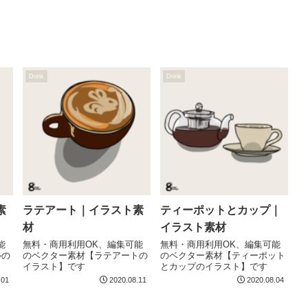
Drink
Drink
素
ラテアート｜イラスト素
ティーポットとカップ｜
材
イラスト素材
能
無料・商用利用OK、編集可能
無料・商用利用OK、編集可能
ルの
のベクター素材【ラテアートの
のベクター素材【ティーポット
イラスト】です
とカップのイラスト】です
.01
2020.08.11
2020.08.04