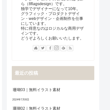
ら（8flagsdesign）です。
独学でデザイナーになって10年。
グラフィック・プロダクトデザイ
ン・webデザイン・企画制作を仕事
にしています。
特に得意なのはロジカルな商用デザ
インです。
どうぞよろしくお願いいたします。
最近の投稿
珊瑚03｜無料イラスト素材
2024年7月8日
珊瑚02｜無料イラスト素材