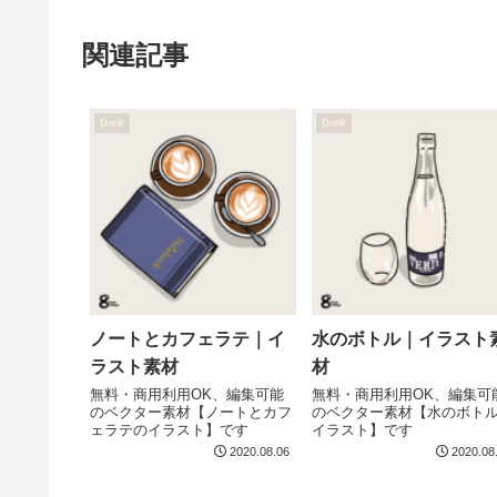
関連記事
Drink
Drink
ノートとカフェラテ｜イ
水のボトル｜イラスト
ラスト素材
材
無料・商用利用OK、編集可能
無料・商用利用OK、編集可
のベクター素材【ノートとカフ
のベクター素材【水のボト
ェラテのイラスト】です
イラスト】です
2020.08.06
2020.08