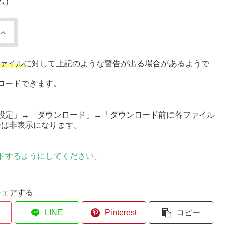
ム）
ファイル
に対して上記のような警告が出る場合があるようで
ロードできます。
設定」→「ダウンロード」→「ダウンロード前に各ファイル
告は非表示になります。
ドするようにしてください。
シェアする
LINE
Pinterest
コピー