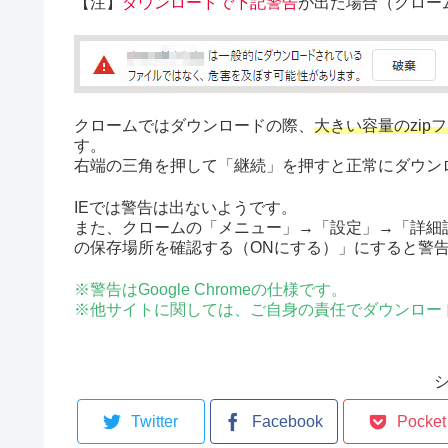
【注】
ダウンロードで下記警告
が出た場合（クロー
クロームではダウンロードの際、
大きい容量のzip
す。
右端の三角を押して「継続」を押すと正常にダウン
IEでは警告は出ないようです。
また、クロームの「メニュー」→「設定」→「詳細
の保存場所を確認する（ONにする）」にすると警
※警告はGoogle Chromeの仕様です。
※他サイトに関しては、ご自身の責任でダウンロー
Twitter
Facebook
Pocket