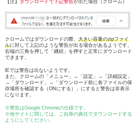
【注】
ダウンロードで下記警告
が出た場合（クローム）
クロームではダウンロードの際、
大きい容量のzipファイ
ル
に対して上記のような警告が出る場合があるようです。
右端の三角を押して「継続」を押すと正常にダウンロード
できます。
IEでは警告は出ないようです。
また、クロームの「メニュー」→「設定」→「詳細設定」
→「ダウンロード」→「ダウンロード前に各ファイルの保
存場所を確認する（ONにする）」にすると警告は非表示
になります。
※警告はGoogle Chromeの仕様です。
※他サイトに関しては、ご自身の責任でダウンロードする
ようにしてください。