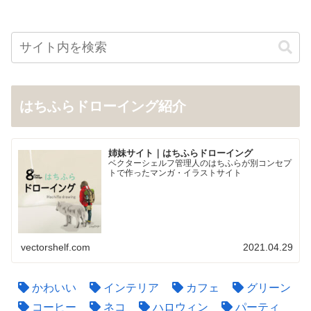
はちふらドローイング紹介
姉妹サイト｜はちふらドローイング
ベクターシェルフ管理人のはちふらが別コンセプ
トで作ったマンガ・イラストサイト
vectorshelf.com
2021.04.29
かわいい
インテリア
カフェ
グリーン
コーヒー
ネコ
ハロウィン
パーティ