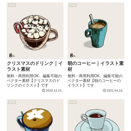
Drink
Drink
クリスマスのドリンク｜イ
朝のコーヒー｜イラスト素
ラスト素材
材
無料・商用利用OK、編集可能の
無料・商用利用OK、編集可能の
ベクター素材【クリスマスのド
ベクター素材【朝のコーヒーの
リンクのイラスト】です
イラスト】です
2020.12.21
2021.04.14
Drink
Drink