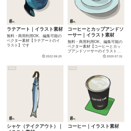
ラテアート｜イラスト素材
コーヒーとカップアンドソ
ーサー｜イラスト素材
無料・商用利用OK、編集可能の
ベクター素材【ラテアートのイ
無料・商用利用OK、編集可能の
ラスト】です
ベクター素材【コーヒーとカッ
プアンドソーサーのイラスト】
です
2022.09.20
2020.07.31
Other
Drink
シャケ（テイクアウト）｜
コーヒー｜イラスト素材