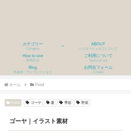
カテゴリー
ABOUT
Category
ベクターシェルフについて
How to use
ご利用について
利用方法
Terms of use
Blog
お問合フォーム
作成例・テンプレートなど
Contact
ホーム
Food
Food
ゴーヤ
夏
季節
野菜
ゴーヤ｜イラスト素材