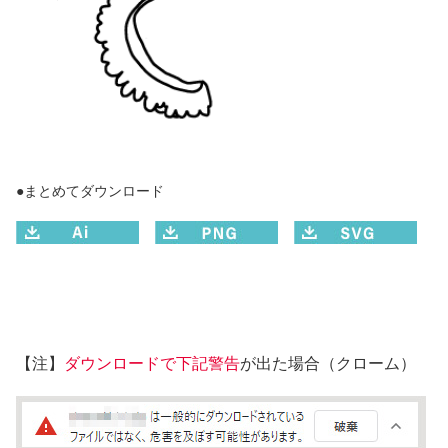
●まとめてダウンロード
【注】
ダウンロードで下記警告
が出た場合（クローム）