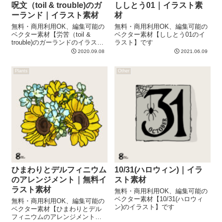
呪文（toil & trouble)のガ
ししとう01｜イラスト素
ーランド｜イラスト素材
材
無料・商用利用OK、編集可能の
無料・商用利用OK、編集可能の
ベクター素材【労苦（toil &
ベクター素材【ししとう01のイ
trouble)のガーランドのイラス
ラスト】です
ト】です
2020.09.08
2021.06.09
Plants
Other
ひまわりとデルフィニウム
10/31(ハロウィン)｜イラ
のアレンジメント｜無料イ
スト素材
ラスト素材
無料・商用利用OK、編集可能の
ベクター素材【10/31(ハロウィ
無料・商用利用OK、編集可能の
ン)のイラスト】です
ベクター素材【ひまわりとデル
フィニウムのアレンジメントの