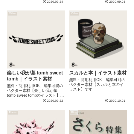
2020.09.24
2020.09.03
Other
Other
楽しい我が墓 tomb sweet
スカルと本｜イラスト素材
tomb｜イラスト素材
無料・商用利用OK、編集可能の
ベクター素材【スカルと本のイ
無料・商用利用OK、編集可能の
ラスト】です
ベクター素材【楽しい我が墓
tomb sweet tombのイラスト】で
す
2020.09.22
2020.10.01
Plants
Blog