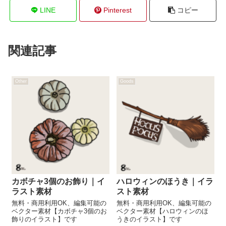
LINE
Pinterest
コピー
関連記事
Other
Goods
カボチャ3個のお飾り｜イ
ハロウィンのほうき｜イラ
ラスト素材
スト素材
無料・商用利用OK、編集可能の
無料・商用利用OK、編集可能の
ベクター素材【カボチャ3個のお
ベクター素材【ハロウィンのほ
飾りのイラスト】です
うきのイラスト】です