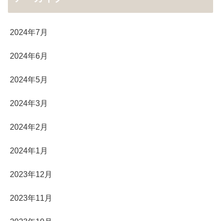
2024年7月
2024年6月
2024年5月
2024年3月
2024年2月
2024年1月
2023年12月
2023年11月