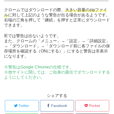
クロームではダウンロードの際、
大きい容量のzipファイ
ル
に対して上記のような警告が出る場合があるようです。
右端の三角を押して「継続」を押すと正常にダウンロード
できます。
IEでは警告は出ないようです。
また、クロームの「メニュー」→「設定」→「詳細設定」
→「ダウンロード」→「ダウンロード前に各ファイルの保
存場所を確認する（ONにする）」にすると警告は非表示
になります。
※警告はGoogle Chromeの仕様です。
※他サイトに関しては、ご自身の責任でダウンロードする
ようにしてください。
シェアする
Twitter
Facebook
Pocket