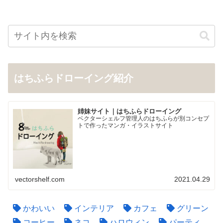
はちふらドローイング紹介
姉妹サイト｜はちふらドローイング
ベクターシェルフ管理人のはちふらが別コンセプ
トで作ったマンガ・イラストサイト
vectorshelf.com
2021.04.29
かわいい
インテリア
カフェ
グリーン
コーヒー
ネコ
ハロウィン
パーティ