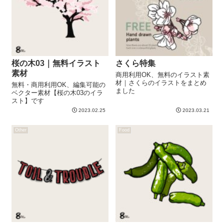
桜の木03｜無料イラスト
さくら特集
素材
商用利用OK、無料のイラスト素
材｜さくらのイラストをまとめ
無料・商用利用OK、編集可能の
ました
ベクター素材【桜の木03のイラ
スト】です
2023.02.25
2023.03.21
Other
Food