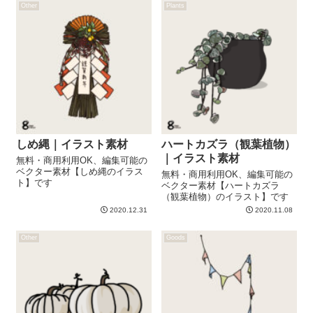
Other
Plants
しめ縄｜イラスト素材
ハートカズラ（観葉植物）
｜イラスト素材
無料・商用利用OK、編集可能の
ベクター素材【しめ縄のイラス
無料・商用利用OK、編集可能の
ト】です
ベクター素材【ハートカズラ
（観葉植物）のイラスト】です
2020.12.31
2020.11.08
Other
Goods