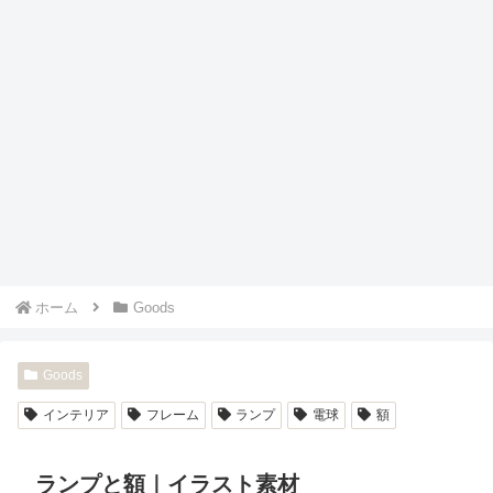
ホーム
Goods
Goods
インテリア
フレーム
ランプ
電球
額
ランプと額｜イラスト素材