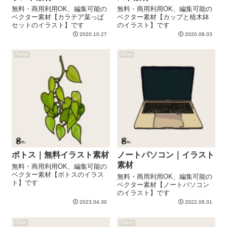
無料・商用利用OK、編集可能の
無料・商用利用OK、編集可能の
ベクター素材【カラテア葉っぱ
ベクター素材【カップと植木鉢
セットのイラスト】です
のイラスト】です
2020.10.27
2020.08.03
Plants
Other
ポトス｜無料イラスト素材
ノートパソコン｜イラスト
素材
無料・商用利用OK、編集可能の
ベクター素材【ポトスのイラス
無料・商用利用OK、編集可能の
ト】です
ベクター素材【ノートパソコン
のイラスト】です
2023.04.30
2022.08.01
Other
Plants