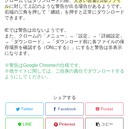
クロームではダウンロードの際、
大きい容量のzipファイ
ル
に対して上記のような警告が出る場合があるようです。
右端の三角を押して「継続」を押すと正常にダウンロード
できます。
IEでは警告は出ないようです。
また、クロームの「メニュー」→「設定」→「詳細設定」
→「ダウンロード」→「ダウンロード前に各ファイルの保
存場所を確認する（ONにする）」にすると警告は非表示
になります。
※警告はGoogle Chromeの仕様です。
※他サイトに関しては、ご自身の責任でダウンロードする
ようにしてください。
シェアする
Twitter
Facebook
Pocket
LINE
Pinterest
コピー