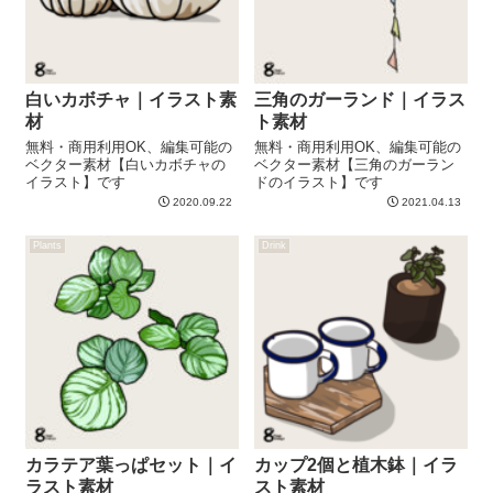
白いカボチャ｜イラスト素
三角のガーランド｜イラス
材
ト素材
無料・商用利用OK、編集可能の
無料・商用利用OK、編集可能の
ベクター素材【白いカボチャの
ベクター素材【三角のガーラン
イラスト】です
ドのイラスト】です
2020.09.22
2021.04.13
Plants
Drink
カラテア葉っぱセット｜イ
カップ2個と植木鉢｜イラ
ラスト素材
スト素材