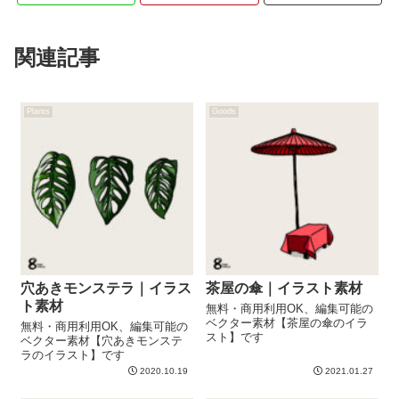
関連記事
Plants
Goods
穴あきモンステラ｜イラス
茶屋の傘｜イラスト素材
ト素材
無料・商用利用OK、編集可能の
ベクター素材【茶屋の傘のイラ
無料・商用利用OK、編集可能の
スト】です
ベクター素材【穴あきモンステ
ラのイラスト】です
2020.10.19
2021.01.27