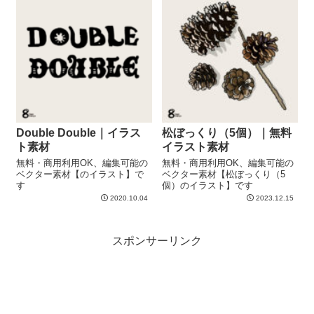
Double Double｜イラス
松ぼっくり（5個）｜無料
ト素材
イラスト素材
無料・商用利用OK、編集可能の
無料・商用利用OK、編集可能の
ベクター素材【のイラスト】で
ベクター素材【松ぼっくり（5
す
個）のイラスト】です
2020.10.04
2023.12.15
スポンサーリンク