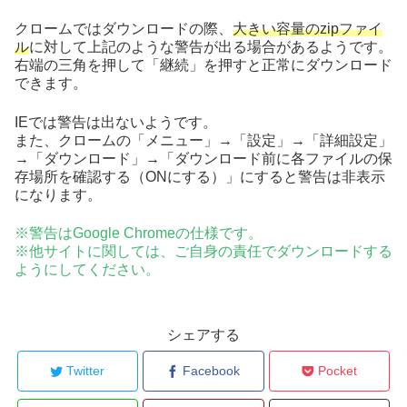
クロームではダウンロードの際、
大きい容量のzipファイ
ル
に対して上記のような警告が出る場合があるようです。
右端の三角を押して「継続」を押すと正常にダウンロード
できます。
IEでは警告は出ないようです。
また、クロームの「メニュー」→「設定」→「詳細設定」
→「ダウンロード」→「ダウンロード前に各ファイルの保
存場所を確認する（ONにする）」にすると警告は非表示
になります。
※警告はGoogle Chromeの仕様です。
※他サイトに関しては、ご自身の責任でダウンロードする
ようにしてください。
シェアする
Twitter
Facebook
Pocket