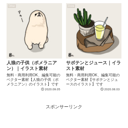
Other
Drink
人狼の子供（ポメラニア
サボテンとジュース｜イラ
ン）｜イラスト素材
スト素材
無料・商用利用OK、編集可能の
無料・商用利用OK、編集可能の
ベクター素材【人狼の子供（ポ
ベクター素材【サボテンとジュ
メラニアン）のイラスト】です
ースのイラスト】です
2020.09.05
2020.08.03
スポンサーリンク