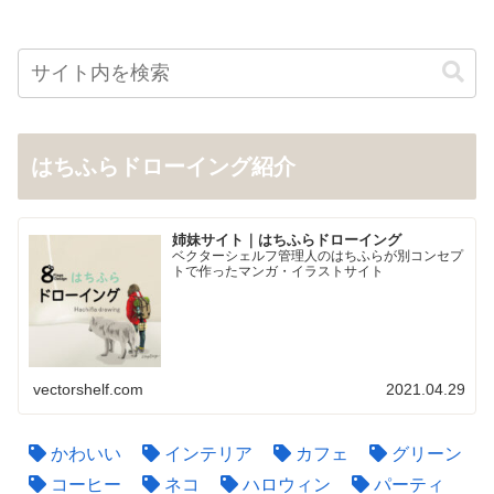
はちふらドローイング紹介
姉妹サイト｜はちふらドローイング
ベクターシェルフ管理人のはちふらが別コンセプ
トで作ったマンガ・イラストサイト
vectorshelf.com
2021.04.29
かわいい
インテリア
カフェ
グリーン
コーヒー
ネコ
ハロウィン
パーティ