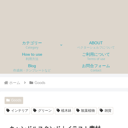
カテゴリー
ABOUT
Category
ベクターシェルフについて
How to use
ご利用について
利用方法
Terms of use
Blog
お問合フォーム
作成例・テンプレートなど
Contact
ホーム
Goods
Goods
インテリア
グリーン
植木鉢
観葉植物
雑貨