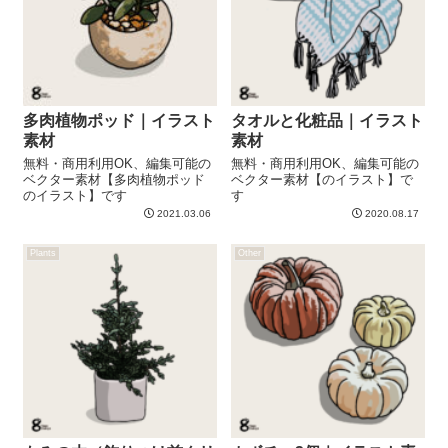
多肉植物ポッド｜イラスト
タオルと化粧品｜イラスト
素材
素材
無料・商用利用OK、編集可能の
無料・商用利用OK、編集可能の
ベクター素材【多肉植物ポッド
ベクター素材【のイラスト】で
のイラスト】です
す
2021.03.06
2020.08.17
Plants
Other