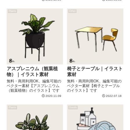
Plants
Other
アスプレニウム（観葉植
椅子とテーブル｜イラスト
物）｜イラスト素材
素材
無料・商用利用OK、編集可能の
無料・商用利用OK、編集可能の
ベクター素材【アスプレニウム
ベクター素材【椅子とテーブル
（観葉植物）のイラスト】です
のイラスト】です
2020.11.09
2022.07.18
Plants
Goods