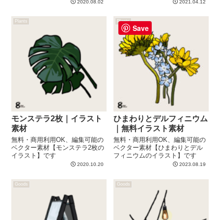
2020.08.02
2021.04.12
Plants
Plants
Save
モンステラ2枚｜イラスト
ひまわりとデルフィニウム
素材
｜無料イラスト素材
無料・商用利用OK、編集可能の
無料・商用利用OK、編集可能の
ベクター素材【モンステラ2枚の
ベクター素材【ひまわりとデル
イラスト】です
フィニウムのイラスト】です
2020.10.20
2023.08.19
Goods
Goods