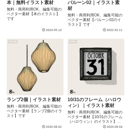
本｜無料イラスト素材
バルーン02｜イラスト素
材
無料・商用利用OK、編集可能の
ベクター素材【本のイラスト】
無料・商用利用OK、編集可能の
です
ベクター素材【バルーン02のイ
ラスト】です
2024.05.12
2022.02.11
Goods
Other
ランプ2個｜イラスト素材
10/31のフレーム（ハロウ
ィン）｜イラスト素材
無料・商用利用OK、編集可能の
ベクター素材【ランプ2個のイラ
無料・商用利用OK、編集可能の
スト】です
ベクター素材【10/31のフレーム
（ハロウィン）のイラスト】で
す
2020.08.02
2020.09.04