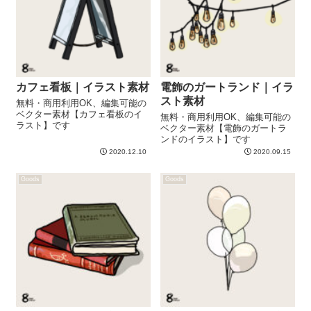
カフェ看板｜イラスト素材
電飾のガートランド｜イラ
スト素材
無料・商用利用OK、編集可能の
ベクター素材【カフェ看板のイ
無料・商用利用OK、編集可能の
ラスト】です
ベクター素材【電飾のガートラ
ンドのイラスト】です
2020.12.10
2020.09.15
Goods
Goods