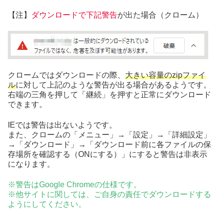
【注】
ダウンロードで下記警告
が出た場合（クローム）
クロームではダウンロードの際、
大きい容量のzipファイ
ル
に対して上記のような警告が出る場合があるようです。
右端の三角を押して「継続」を押すと正常にダウンロード
できます。
IEでは警告は出ないようです。
また、クロームの「メニュー」→「設定」→「詳細設定」
→「ダウンロード」→「ダウンロード前に各ファイルの保
存場所を確認する（ONにする）」にすると警告は非表示
になります。
※警告はGoogle Chromeの仕様です。
※他サイトに関しては、ご自身の責任でダウンロードする
ようにしてください。