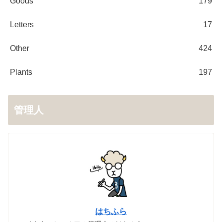
Goods
179
Letters
17
Other
424
Plants
197
管理人
はちふら