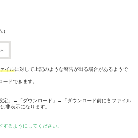
ム）
ファイル
に対して上記のような警告が出る場合があるようで
ロードできます。
設定」→「ダウンロード」→「ダウンロード前に各ファイル
告は非表示になります。
ドするようにしてください。