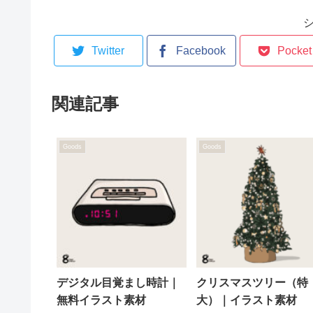
Twitter
Facebook
Pocket
関連記事
Goods
Goods
デジタル目覚まし時計｜
クリスマスツリー（特
無料イラスト素材
大）｜イラスト素材