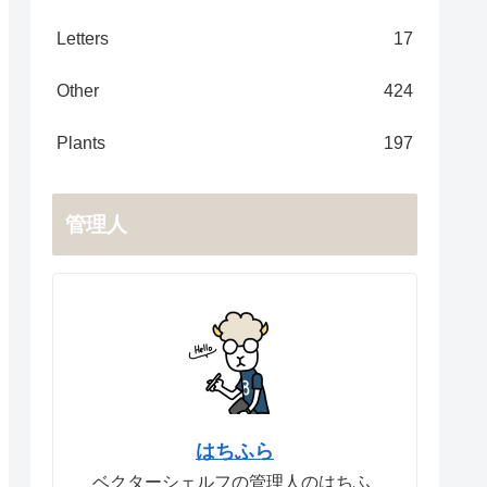
Letters
17
Other
424
Plants
197
管理人
はちふら
ベクターシェルフの管理人のはちふ