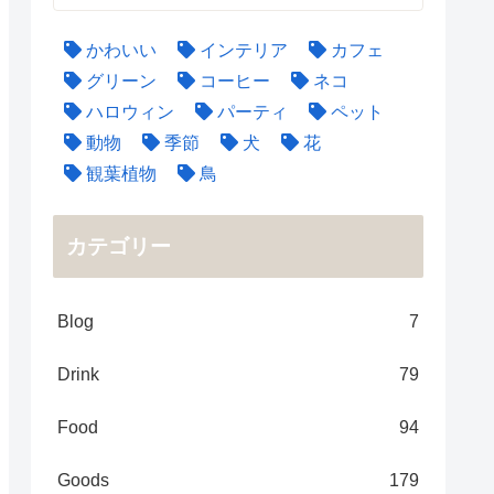
かわいい
インテリア
カフェ
グリーン
コーヒー
ネコ
ハロウィン
パーティ
ペット
動物
季節
犬
花
観葉植物
鳥
カテゴリー
Blog
7
Drink
79
Food
94
Goods
179