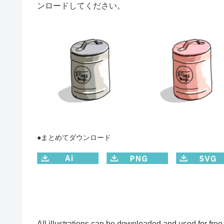
ンロードしてください。
●まとめてダウンロード
All illustrations can be downloaded and used for free