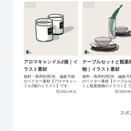
Goods
Goods
アロマキャンドル2個｜イ
テーブルセットと観葉
ラスト素材
物｜イラスト素材
無料・商用利用OK、編集可能
無料・商用利用OK、編集可
のベクター素材【アロマキャン
のベクター素材【テーブル
ドル2個のイラスト】です
トと観葉植物のイラスト】
2021.04.21
2020.08
スポ