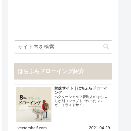
はちふらドローイング紹介
姉妹サイト｜はちふらドローイ
ング
ベクターシェルフ管理人のはちふ
らが別コンセプトで作ったマン
ガ・イラストサイト
vectorshelf.com
2021.04.29