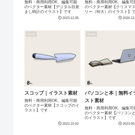
無料・商用利用OK、編集可能
無料・商用利用OK、編集可
のベクター素材【デジタル目覚
のベクター素材【クリスマ
まし時計のイラスト】です
リー（特大）のイラスト】
2023.12.05
2020.12
Goods
Goods
スコップ｜イラスト素材
パソコンと本｜無料イ
スト素材
無料・商用利用OK、編集可能
のベクター素材【スコップのイ
無料・商用利用OK、編集可
ラスト】です
のベクター素材【パソコン
のイラスト】です
2022.10.02
2023.05