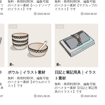
能
無料・商用利用OK、編集可能
無料・商用利用OK、編集可能
スツ
のベクター素材【ハンドソープ
のベクター素材【マグカップの
です
のイラスト】です
イラスト】です
.05
2020.08.02
2020.08.02
Goods
Goods
ラ
ボウル｜イラスト素材
日記と筆記用具｜イラス
ト素材
無料・商用利用OK、編集可能
のベクター素材【ボウルのイラ
能
無料・商用利用OK、編集可能
スト】です
と本
のベクター素材【日記と筆記用
具のイラスト】です
.07
2021.08.26
2020.08.02