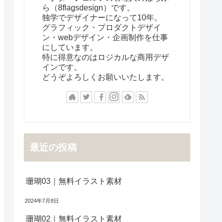
ら（8flagsdesign）です。
独学でデザイナーになって10年。
グラフィック・プロダクトデザイ
ン・webデザイン・企画制作を仕事
にしています。
特に得意なのはロジカルな商用デザ
インです。
どうぞよろしくお願いいたします。
最近の投稿
珊瑚03｜無料イラスト素材
2024年7月8日
珊瑚02｜無料イラスト素材