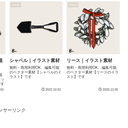
Goods
Goods
植
シャベル｜イラスト素材
リース｜イラスト素材
無料・商用利用OK、編集可能
無料・商用利用OK、編集可能
のベクター素材【シャベルのイ
のベクター素材【リースのイラ
能
ラスト】です
スト】です
セッ
です
.02
2022.10.02
2020.12.05
ンサーリンク