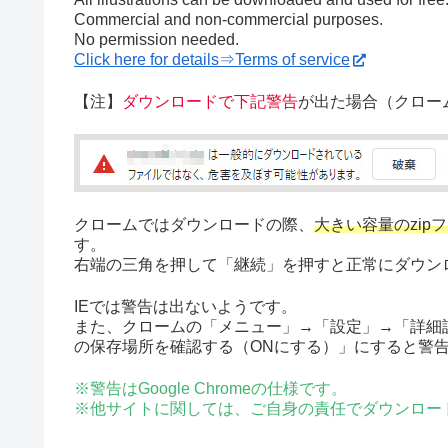
Commercial and non-commercial purposes.
No permission needed.
Click here for details⇒Terms of service
【注】
ダウンロードで下記警告
が出た場合（クロー
クロームではダウンロードの際、
大きい容量のzip
す。
右端の三角を押して「継続」を押すと正常にダウン
IEでは警告は出ないようです。
また、クロームの「メニュー」→「設定」→「詳細
の保存場所を確認する（ONにする）」にすると警
※警告はGoogle Chromeの仕様です。
※他サイトに関しては、ご自身の責任でダウンロー