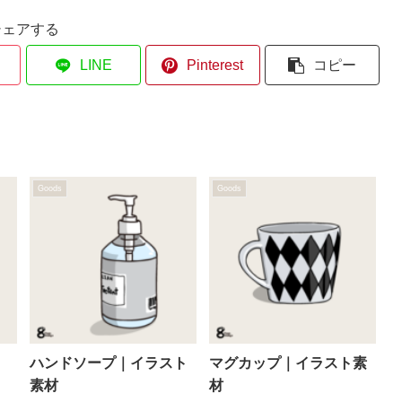
シェアする
LINE
Pinterest
コピー
Goods
Goods
ハンドソープ｜イラスト
マグカップ｜イラスト素
素材
材