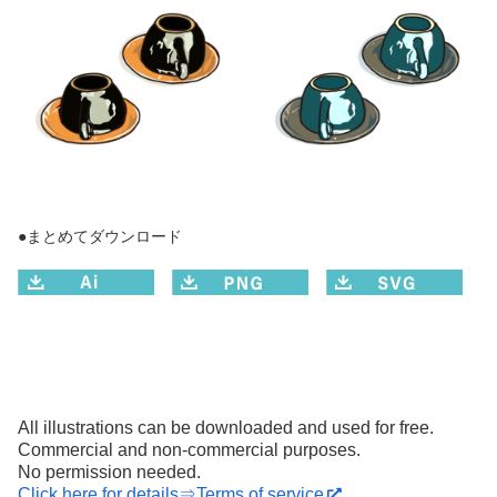
●まとめてダウンロード
All illustrations can be downloaded and used for free.
Commercial and non-commercial purposes.
No permission needed.
Click here for details⇒Terms of service