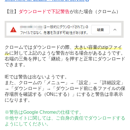
【注】
ダウンロードで下記警告
が出た場合（クローム）
クロームではダウンロードの際、
大きい容量のzipファイ
ル
に対して上記のような警告が出る場合があるようです。
右端の三角を押して「継続」を押すと正常にダウンロード
できます。
IEでは警告は出ないようです。
また、クロームの「メニュー」→「設定」→「詳細設定」
→「ダウンロード」→「ダウンロード前に各ファイルの保
存場所を確認する（ONにする）」にすると警告は非表示
になります。
※警告はGoogle Chromeの仕様です。
※他サイトに関しては、ご自身の責任でダウンロードする
ようにしてください。