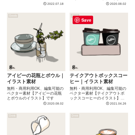
す
2022.07.18
2020.08.02
Goods
Drink
Save
アイビーの花瓶とボウル｜
テイクアウトボックスコー
イラスト素材
ヒー｜イラスト素材
無料・商用利用OK、編集可能の
無料・商用利用OK、編集可能の
ベクター素材【アイビーの花瓶
ベクター素材【テイクアウトボ
とボウルのイラスト】です
ックスコーヒーのイラスト】で
す
2020.08.02
2021.04.26
Drink
Drink