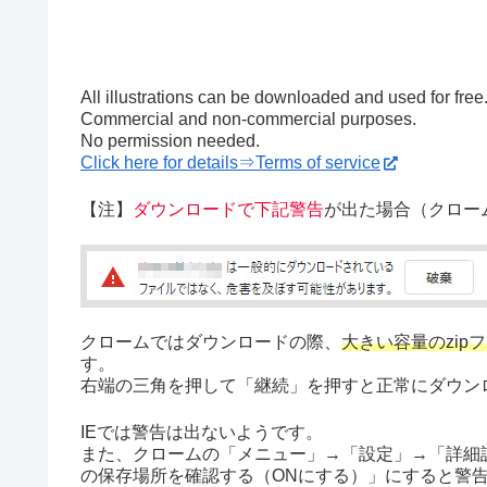
All illustrations can be downloaded and used for free
Commercial and non-commercial purposes.
No permission needed.
Click here for details⇒Terms of service
【注】
ダウンロードで下記警告
が出た場合（クロー
クロームではダウンロードの際、
大きい容量のzip
す。
右端の三角を押して「継続」を押すと正常にダウン
IEでは警告は出ないようです。
また、クロームの「メニュー」→「設定」→「詳細
の保存場所を確認する（ONにする）」にすると警