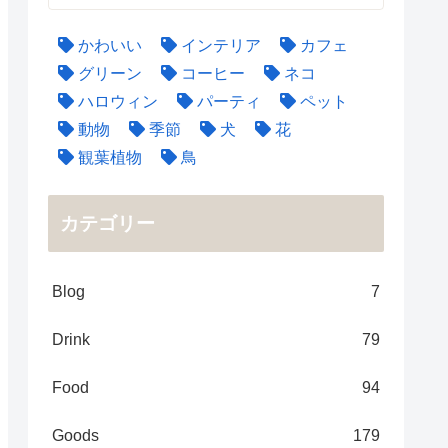
かわいい
インテリア
カフェ
グリーン
コーヒー
ネコ
ハロウィン
パーティ
ペット
動物
季節
犬
花
観葉植物
鳥
カテゴリー
Blog
7
Drink
79
Food
94
Goods
179