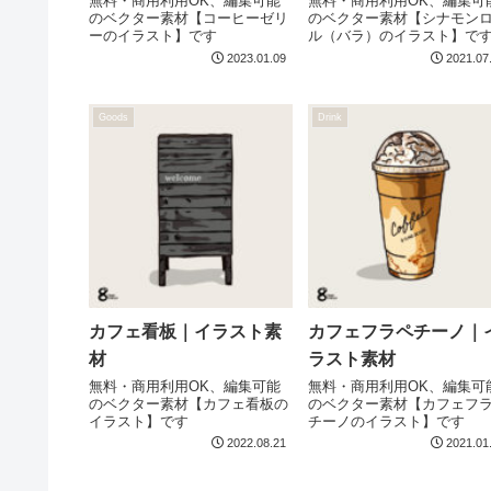
無料・商用利用OK、編集可能
無料・商用利用OK、編集可
のベクター素材【コーヒーゼリ
のベクター素材【シナモン
ーのイラスト】です
ル（バラ）のイラスト】で
2023.01.09
2021.07
Goods
Drink
カフェ看板｜イラスト素
カフェフラペチーノ｜
材
ラスト素材
無料・商用利用OK、編集可能
無料・商用利用OK、編集可
のベクター素材【カフェ看板の
のベクター素材【カフェフ
イラスト】です
チーノのイラスト】です
2022.08.21
2021.01