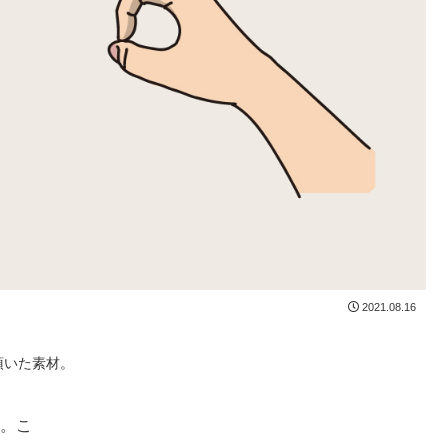
2021.08.16
頂いた素材。
す。こ