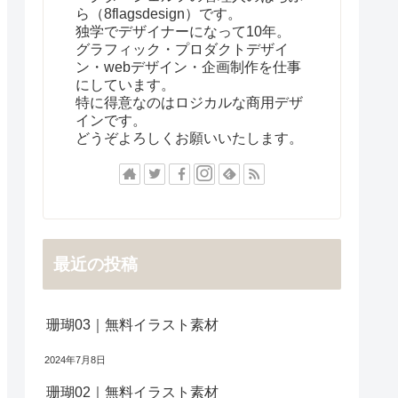
ら（8flagsdesign）です。
独学でデザイナーになって10年。
グラフィック・プロダクトデザイ
ン・webデザイン・企画制作を仕事
にしています。
特に得意なのはロジカルな商用デザ
インです。
どうぞよろしくお願いいたします。
最近の投稿
珊瑚03｜無料イラスト素材
2024年7月8日
珊瑚02｜無料イラスト素材