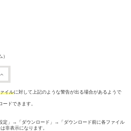
.
ム）
ファイル
に対して上記のような警告が出る場合があるようで
ロードできます。
設定」→「ダウンロード」→「ダウンロード前に各ファイル
告は非表示になります。