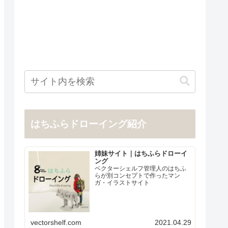
はちふらドローイング紹介
姉妹サイト｜はちふらドローイ
ング
ベクターシェルフ管理人のはちふ
らが別コンセプトで作ったマン
ガ・イラストサイト
vectorshelf.com
2021.04.29