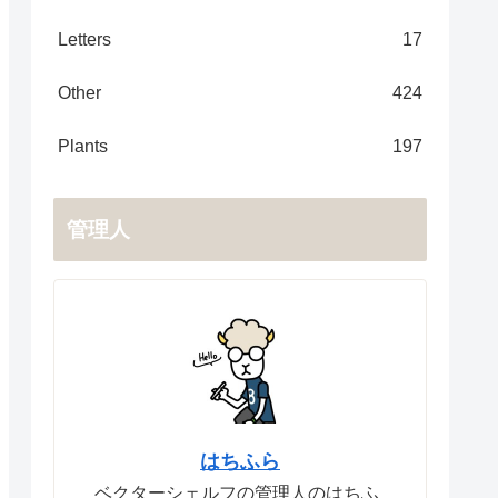
Letters
17
Other
424
Plants
197
管理人
はちふら
ベクターシェルフの管理人のはちふ