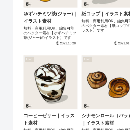
ゆずハチミツ茶(ジャー)｜
紙コップ｜イラスト素
イラスト素材
無料・商用利用OK、編集可
のベクター素材【紙コップ
無料・商用利用OK、編集可能
ラスト】です
のベクター素材【ゆずハチミツ
茶(ジャー)のイラスト】です
2021.10.28
2021.01
Food
Food
コーヒーゼリー｜イラス
シナモンロール（バラ
ト素材
｜イラスト素材