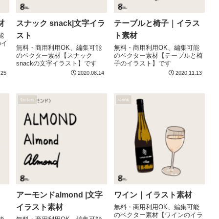
材
スナック snack|文字イラ
テーブルと椅子｜イラス
スト
ト素材
能
のイ
無料・商用利用OK、編集可能
無料・商用利用OK、編集可能
のベクター素材【スナック
のベクター素材【テーブルと椅
snackの文字イラスト】です
子のイラスト】です
.25
2020.08.14
2020.11.13
Letters
Drink
）
アーモンドalmond |文字
ワイン｜イラスト素材
イラスト素材
無料・商用利用OK、編集可能
のベクター素材【ワインのイラ