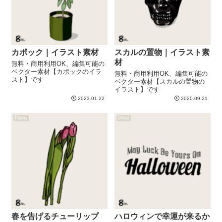
カポック｜イラスト素材
スカルの置物｜イラスト素
材
無料・商用利用OK、編集可能の
ベクター素材【カポックのイラ
無料・商用利用OK、編集可能の
スト】です
ベクター素材【スカルの置物の
イラスト】です
2023.01.22
2020.09.21
Plants
Other
春を告げるチューリップ
ハロウィンで幸運が来るか