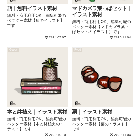
瓶｜無料イラスト素材
マドカズラ葉っぱセット｜
イラスト素材
無料・商用利用OK、編集可能の
ベクター素材【瓶のイラスト】
無料・商用利用OK、編集可能の
です
ベクター素材【マドカズラ葉っ
ぱセットのイラスト】です
2024.07.07
2020.11.04
Goods
Food
本と鉢植え｜イラスト素材
栗｜イラスト素材
無料・商用利用OK、編集可能の
無料・商用利用OK、編集可能の
ベクター素材【本と鉢植えのイ
ベクター素材【栗のイラスト】
ラスト】です
です
2020.10.10
2020.11.04