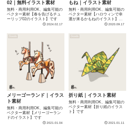
02｜無料イラスト素材
もね｜イラスト素材
無料・商用利用OK、編集可能の
無料・商用利用OK、編集可能の
ベクター素材【春を告げるチュ
ベクター素材【ハロウィンで幸
ーリップ02のイラスト】です
運が来るかもねのイラスト】で
す
2024.02.17
2020.09.17
Goods
Goods
メリーゴーランド｜イラス
折り紙｜イラスト素材
ト素材
無料・商用利用OK、編集可能の
ベクター素材【折り紙のイラス
無料・商用利用OK、編集可能の
ト】です
ベクター素材【メリーゴーラン
ドのイラスト】です
2021.01.04
2021.01.11