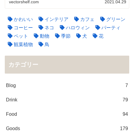
vectorshelf.com
2021.04.29
かわいい
インテリア
カフェ
グリーン
コーヒー
ネコ
ハロウィン
パーティ
ペット
動物
季節
犬
花
観葉植物
鳥
カテゴリー
Blog
7
Drink
79
Food
94
Goods
179