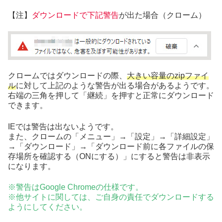
【注】
ダウンロードで下記警告
が出た場合（クローム）
クロームではダウンロードの際、
大きい容量のzipファイ
ル
に対して上記のような警告が出る場合があるようです。
右端の三角を押して「継続」を押すと正常にダウンロード
できます。
IEでは警告は出ないようです。
また、クロームの「メニュー」→「設定」→「詳細設定」
→「ダウンロード」→「ダウンロード前に各ファイルの保
存場所を確認する（ONにする）」にすると警告は非表示
になります。
※警告はGoogle Chromeの仕様です。
※他サイトに関しては、ご自身の責任でダウンロードする
ようにしてください。