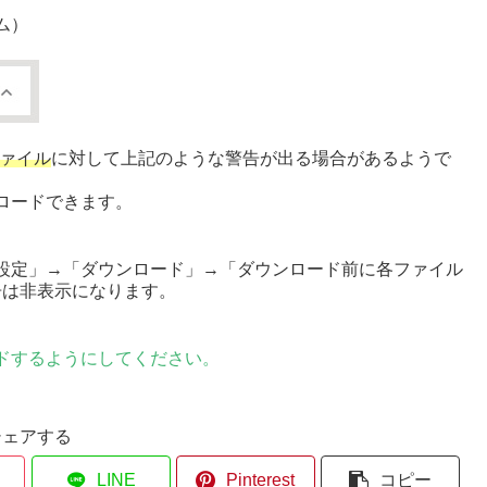
ム）
ファイル
に対して上記のような警告が出る場合があるようで
ロードできます。
設定」→「ダウンロード」→「ダウンロード前に各ファイル
告は非表示になります。
ドするようにしてください。
シェアする
LINE
Pinterest
コピー