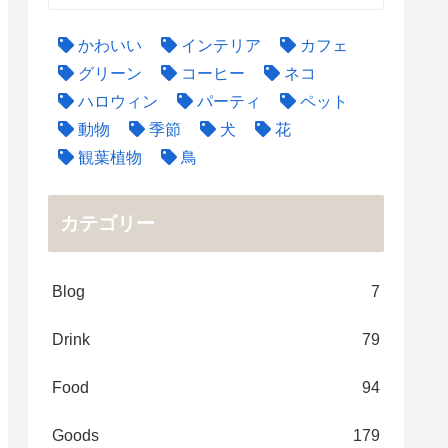
かわいい
インテリア
カフェ
グリーン
コーヒー
ネコ
ハロウィン
パーティ
ペット
動物
季節
犬
花
観葉植物
鳥
カテゴリー
Blog
7
Drink
79
Food
94
Goods
179