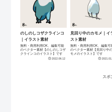
のしのしコザクラインコ
見回り中のカモメ｜イ
｜イラスト素材
スト素材
無料・商用利用OK、編集可能
無料・商用利用OK、編集可
のベクター素材【のしのしコザ
のベクター素材【見回り中
クラインコのイラスト】です
モメのイラスト】です
2022.06.12
2021.01
スポ