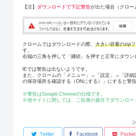
【注】
ダウンロードで下記警告
が出た場合（クロー
クロームではダウンロードの際、
大きい容量のzip
す。
右端の三角を押して「継続」を押すと正常にダウン
IEでは警告は出ないようです。
また、クロームの「メニュー」→「設定」→「詳細
の保存場所を確認する（ONにする）」にすると警
※警告はGoogle Chromeの仕様です。
※他サイトに関しては、ご自身の責任でダウンロー
Twitter
Facebook
Pocket