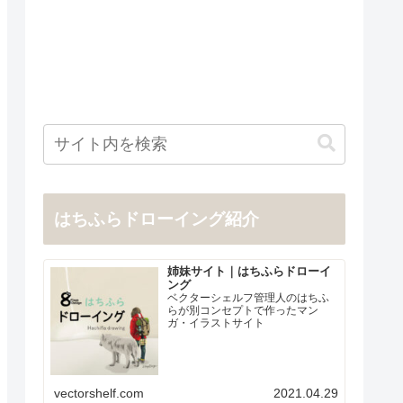
はちふらドローイング紹介
姉妹サイト｜はちふらドローイ
ング
ベクターシェルフ管理人のはちふ
らが別コンセプトで作ったマン
ガ・イラストサイト
vectorshelf.com
2021.04.29