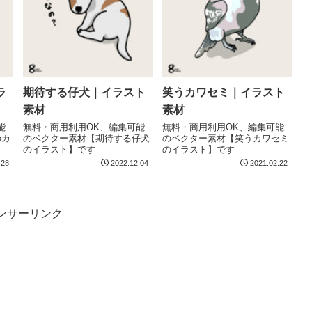
ラ
期待する仔犬｜イラスト
笑うカワセミ｜イラスト
素材
素材
能
無料・商用利用OK、編集可能
無料・商用利用OK、編集可能
のカ
のベクター素材【期待する仔犬
のベクター素材【笑うカワセミ
のイラスト】です
のイラスト】です
.28
2022.12.04
2021.02.22
ンサーリンク