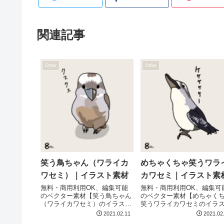
関連記事
Other
Other
笑う鳥ちゃん（ワライカ
めちゃくちゃ笑うワラ
ワセミ）｜イラスト素材
カワセミ｜イラスト素
無料・商用利用OK、編集可能
無料・商用利用OK、編集可
のベクター素材【笑う鳥ちゃん
のベクター素材【めちゃく
（ワライカワセミ）のイラス
笑うワライカワセミのイラ
ト】です
ト】です
2021.02.11
2021.02