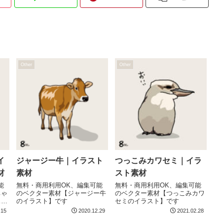
Other
Other
イ
ジャージー牛｜イラスト
つっこみカワセミ｜イラ
材
素材
スト素材
能
無料・商用利用OK、編集可能
無料・商用利用OK、編集可能
ちゃ
のベクター素材【ジャージー牛
のベクター素材【つっこみカワ
ス
のイラスト】です
セミのイラスト】です
.15
2020.12.29
2021.02.28