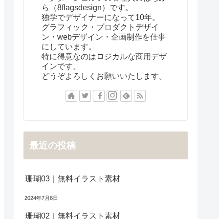
ら（8flagsdesign）です。
独学でデザイナーになって10年。
グラフィック・プロダクトデザイ
ン・webデザイン・企画制作を仕事
にしています。
特に得意なのはロジカルな商用デザ
インです。
どうぞよろしくお願いいたします。
最近の投稿
珊瑚03｜無料イラスト素材
2024年7月8日
珊瑚02｜無料イラスト素材