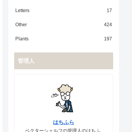
Letters
17
Other
424
Plants
197
管理人
はちふら
ベクターシェルフの管理人のはちふ