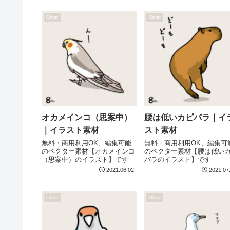
Other
Other
オカメインコ（思案中）
腰は低いカピバラ｜イ
｜イラスト素材
スト素材
無料・商用利用OK、編集可能
無料・商用利用OK、編集可
のベクター素材【オカメインコ
のベクター素材【腰は低い
（思案中）のイラスト】です
バラのイラスト】です
2021.06.02
2021.07
Other
Other