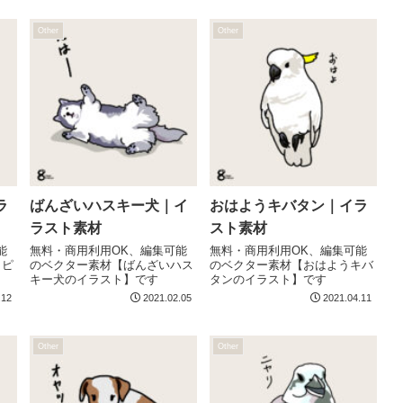
Other
Other
ラ
ばんざいハスキー犬｜イ
おはようキバタン｜イラ
ラスト素材
スト素材
能
無料・商用利用OK、編集可能
無料・商用利用OK、編集可能
カピ
のベクター素材【ばんざいハス
のベクター素材【おはようキバ
キー犬のイラスト】です
タンのイラスト】です
.12
2021.02.05
2021.04.11
Other
Other