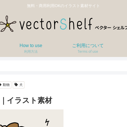
無料・商用利用OKのイラスト素材サイト
How to use
ご利用について
利用方法
Terms of use
動物
犬
｜イラスト素材