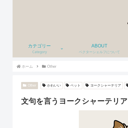
カテゴリー
ABOUT
Category
ベクターシェルフについて
ホーム
Other
Other
かわいい
ペット
ヨークシャーテリア
文句を言うヨークシャーテリア