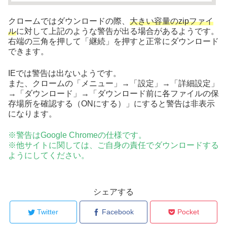
クロームではダウンロードの際、
大きい容量のzipファイ
ル
に対して上記のような警告が出る場合があるようです。
右端の三角を押して「継続」を押すと正常にダウンロード
できます。
IEでは警告は出ないようです。
また、クロームの「メニュー」→「設定」→「詳細設定」
→「ダウンロード」→「ダウンロード前に各ファイルの保
存場所を確認する（ONにする）」にすると警告は非表示
になります。
※警告はGoogle Chromeの仕様です。
※他サイトに関しては、ご自身の責任でダウンロードする
ようにしてください。
シェアする
Twitter
Facebook
Pocket