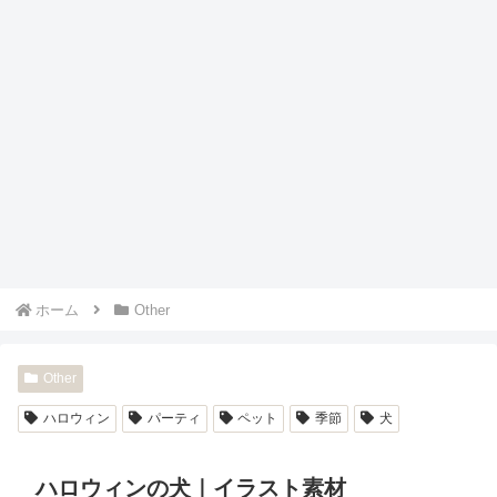
ホーム
Other
Other
ハロウィン
パーティ
ペット
季節
犬
ハロウィンの犬｜イラスト素材