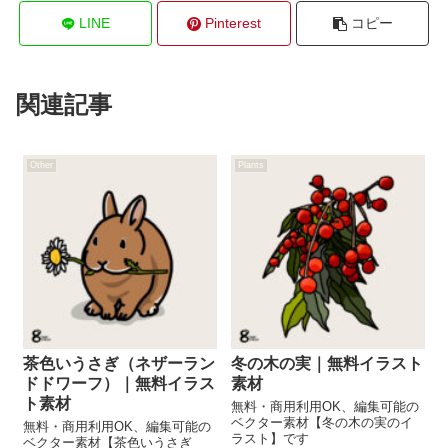
LINE
Pinterest
コピー
関連記事
Other
Plants
茶色いうさぎ（ネザーラン
冬の木の実｜無料イラスト
ドドワーフ）｜無料イラス
素材
ト素材
無料・商用利用OK、編集可能の
ベクター素材【冬の木の実のイ
無料・商用利用OK、編集可能の
ラスト】です
ベクター素材【茶色いうさぎ