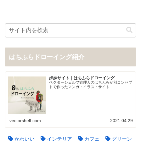
はちふらドローイング紹介
姉妹サイト｜はちふらドローイング
ベクターシェルフ管理人のはちふらが別コンセプ
トで作ったマンガ・イラストサイト
vectorshelf.com
2021.04.29
かわいい
インテリア
カフェ
グリーン