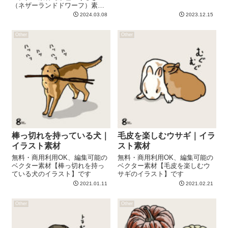
（ネザーランドドワーフ）素材
のイラスト】です
2024.03.08
2023.12.15
Other
Other
棒っ切れを持っている犬｜
毛皮を楽しむウサギ｜イラ
イラスト素材
スト素材
無料・商用利用OK、編集可能の
無料・商用利用OK、編集可能の
ベクター素材【棒っ切れを持っ
ベクター素材【毛皮を楽しむウ
ている犬のイラスト】です
サギのイラスト】です
2021.01.11
2021.02.21
Other
Other