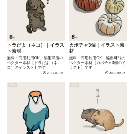
トラだよ（ネコ）｜イラス
カボチャ3個｜イラスト素
ト素材
材
無料・商用利用OK、編集可能の
無料・商用利用OK、編集可能の
ベクター素材【トラだよ（ネ
ベクター素材【カボチャ3個のイ
コ）のイラスト】です
ラスト】です
2021.03.29
2020.09.25
Other
Other