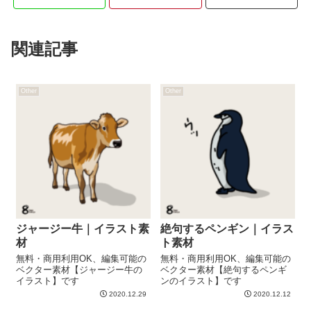
関連記事
Other
Other
ジャージー牛｜イラスト素
絶句するペンギン｜イラス
材
ト素材
無料・商用利用OK、編集可能の
無料・商用利用OK、編集可能の
ベクター素材【ジャージー牛の
ベクター素材【絶句するペンギ
イラスト】です
ンのイラスト】です
2020.12.29
2020.12.12