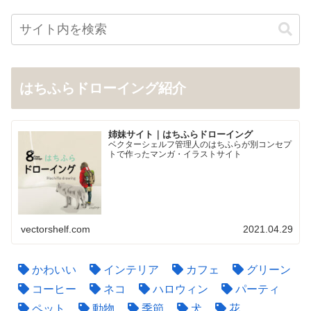
はちふらドローイング紹介
姉妹サイト｜はちふらドローイング
ベクターシェルフ管理人のはちふらが別コンセプ
トで作ったマンガ・イラストサイト
vectorshelf.com
2021.04.29
かわいい
インテリア
カフェ
グリーン
コーヒー
ネコ
ハロウィン
パーティ
ペット
動物
季節
犬
花