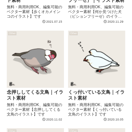
ト素材
フリーゼ）｜イラスト素材
無料・商用利用OK、編集可能の
無料・商用利用OK、編集可能の
ベクター素材【歩くオカメイン
ベクター素材【何か見つけた犬
コのイラスト】です
（ビションフリーゼ）のイラス
ト】です
2021.07.15
2020.11.29
Other
Other
念押ししてくる文鳥｜イラ
くっ付いている文鳥｜イラ
スト素材
スト素材
無料・商用利用OK、編集可能の
無料・商用利用OK、編集可能の
ベクター素材【念押ししてくる
ベクター素材【くっ付いている
文鳥のイラスト】です
文鳥のイラスト】です
2020.11.02
2020.10.05
Other
Other