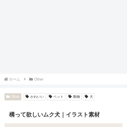
ホーム
Other
Other
かわいい
ペット
動物
犬
構って欲しいムク犬｜イラスト素材