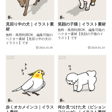
見回り中の犬｜イラスト素
笑顔の子猫｜イラスト素材
材
無料・商用利用OK、編集可能の
ベクター素材【笑顔の子猫のイ
無料・商用利用OK、編集可能の
ラスト】です
ベクター素材【見回り中の犬の
イラスト】です
2021.01.05
2023.01.14
Other
Other
歩くオカメインコ｜イラス
何か見つけた犬（ビション