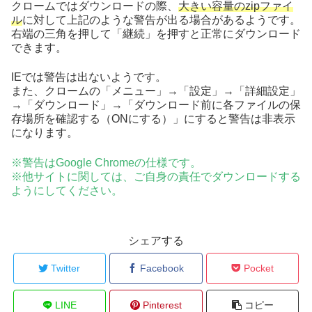
クロームではダウンロードの際、
大きい容量のzipファイ
ル
に対して上記のような警告が出る場合があるようです。
右端の三角を押して「継続」を押すと正常にダウンロード
できます。
IEでは警告は出ないようです。
また、クロームの「メニュー」→「設定」→「詳細設定」
→「ダウンロード」→「ダウンロード前に各ファイルの保
存場所を確認する（ONにする）」にすると警告は非表示
になります。
※警告はGoogle Chromeの仕様です。
※他サイトに関しては、ご自身の責任でダウンロードする
ようにしてください。
シェアする
Twitter
Facebook
Pocket
LINE
Pinterest
コピー