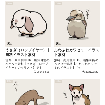
Other
Other
うさぎ（ロップイヤー）｜
ふわふわカワセミ｜イラス
無料イラスト素材
ト素材
無料・商用利用OK、編集可能の
無料・商用利用OK、編集可能の
ベクター素材【うさぎ（ロップ
ベクター素材【ふわふわカワセ
イヤー）のイラスト】です
ミのイラスト】です
2024.03.08
2021.02.23
Other
Other