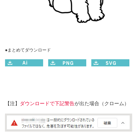
●まとめてダウンロード
【注】
ダウンロードで下記警告
が出た場合（クローム）