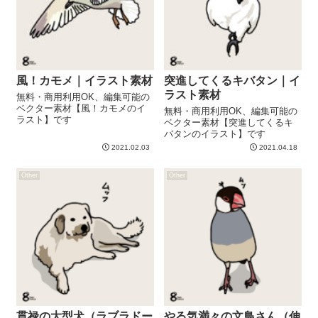
風！カモメ｜イラスト素材
突進してくるキバタン｜イ
ラスト素材
無料・商用利用OK、編集可能の
ベクター素材【風！カモメのイ
無料・商用利用OK、編集可能の
ラスト】です
ベクター素材【突進してくるキ
バタンのイラスト】です
2021.02.03
2021.04.18
Other
Other
貫禄の大型犬（ラブラドー
やる気満々の文鳥さん（伸