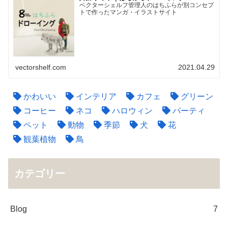
ベクターシェルフ管理人のはちふらが別コンセプ
トで作ったマンガ・イラストサイト
vectorshelf.com
2021.04.29
かわいい
インテリア
カフェ
グリーン
コーヒー
ネコ
ハロウィン
パーティ
ペット
動物
季節
犬
花
観葉植物
鳥
カテゴリー
Blog
7