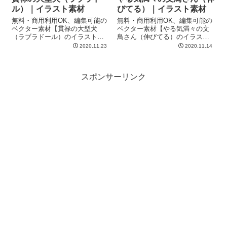
ル）｜イラスト素材
びてる）｜イラスト素材
無料・商用利用OK、編集可能の
無料・商用利用OK、編集可能の
ベクター素材【貫禄の大型犬
ベクター素材【やる気満々の文
（ラブラドール）のイラスト】
鳥さん（伸びてる）のイラス
です
ト】です
2020.11.23
2020.11.14
スポンサーリンク