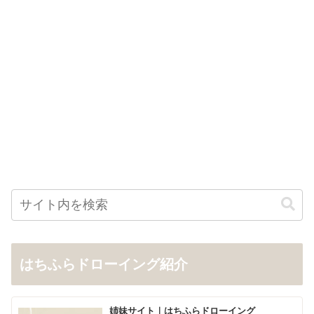
はちふらドローイング紹介
姉妹サイト｜はちふらドローイング