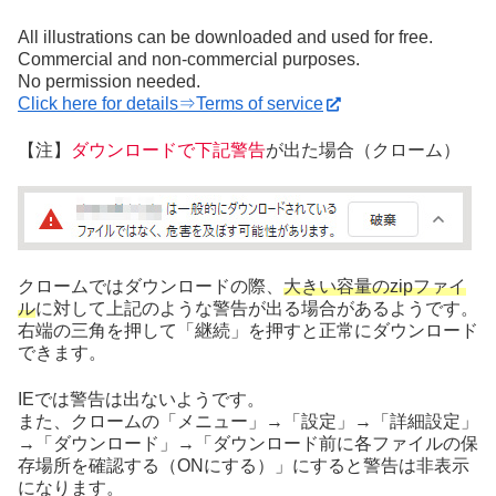
All illustrations can be downloaded and used for free.
Commercial and non-commercial purposes.
No permission needed.
Click here for details⇒Terms of service
【注】
ダウンロードで下記警告
が出た場合（クローム）
クロームではダウンロードの際、
大きい容量のzipファイ
ル
に対して上記のような警告が出る場合があるようです。
右端の三角を押して「継続」を押すと正常にダウンロード
できます。
IEでは警告は出ないようです。
また、クロームの「メニュー」→「設定」→「詳細設定」
→「ダウンロード」→「ダウンロード前に各ファイルの保
存場所を確認する（ONにする）」にすると警告は非表示
になります。