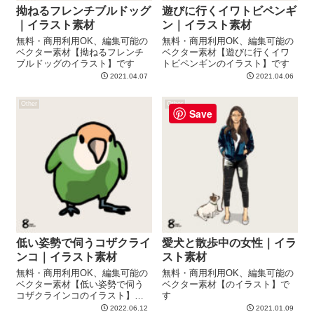
拗ねるフレンチブルドッグ
遊びに行くイワトビペンギ
｜イラスト素材
ン｜イラスト素材
無料・商用利用OK、編集可能の
無料・商用利用OK、編集可能の
ベクター素材【拗ねるフレンチ
ベクター素材【遊びに行くイワ
ブルドッグのイラスト】です
トビペンギンのイラスト】です
2021.04.07
2021.04.06
Other
Other
Save
低い姿勢で伺うコザクライ
愛犬と散歩中の女性｜イラ
ンコ｜イラスト素材
スト素材
無料・商用利用OK、編集可能の
無料・商用利用OK、編集可能の
ベクター素材【低い姿勢で伺う
ベクター素材【のイラスト】で
コザクラインコのイラスト】で
す
す
2022.06.12
2021.01.09