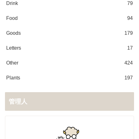
Drink
79
Food
94
Goods
179
Letters
17
Other
424
Plants
197
管理人