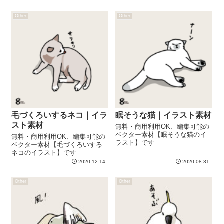
Other
Other
毛づくろいするネコ｜イラ
眠そうな猫｜イラスト素材
スト素材
無料・商用利用OK、編集可能の
ベクター素材【眠そうな猫のイ
無料・商用利用OK、編集可能の
ラスト】です
ベクター素材【毛づくろいする
ネコのイラスト】です
2020.12.14
2020.08.31
Other
Other