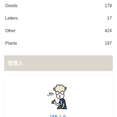
Goods
179
Letters
17
Other
424
Plants
197
管理人
はちふら