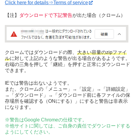
Click here for details⇒Terms of service
【注】
ダウンロードで下記警告
が出た場合（クローム）
クロームではダウンロードの際、
大きい容量のzipファイ
ル
に対して上記のような警告が出る場合があるようです。
右端の三角を押して「継続」を押すと正常にダウンロード
できます。
IEでは警告は出ないようです。
また、クロームの「メニュー」→「設定」→「詳細設定」
→「ダウンロード」→「ダウンロード前に各ファイルの保
存場所を確認する（ONにする）」にすると警告は非表示
になります。
※警告はGoogle Chromeの仕様です。
※他サイトに関しては、ご自身の責任でダウンロードする
ようにしてください。