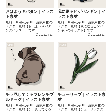
おはようキバタン｜イラス
我に返るヒゲペンギン｜イ
ト素材
ラスト素材
無料・商用利用OK、編集可能の
無料・商用利用OK、編集可能の
ベクター素材【おはようキバタ
ベクター素材【我に返るヒゲペ
ンのイラスト】です
ンギンのイラスト】です
2021.04.11
2020.12.11
Other
Plants
チラ見してくるフレンチブ
チューリップ｜イラスト素
ルドッグ｜イラスト素材
材
無料・商用利用OK、編集可能の
無料・商用利用OK、編集可能の
ベクター素材【チラ見してくる
ベクター素材【チューリップの