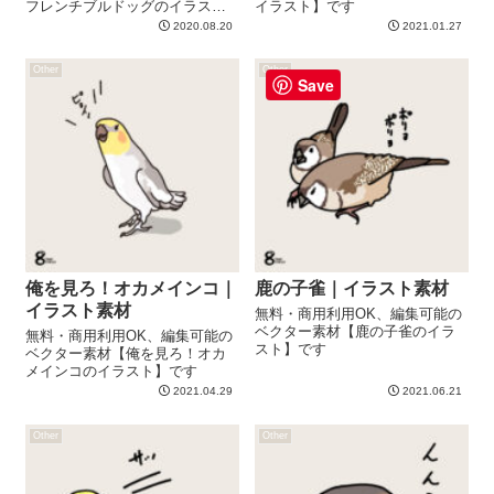
フレンチブルドッグのイラス
イラスト】です
ト】です
2020.08.20
2021.01.27
Other
Other
Save
俺を見ろ！オカメインコ｜
鹿の子雀｜イラスト素材
イラスト素材
無料・商用利用OK、編集可能の
ベクター素材【鹿の子雀のイラ
無料・商用利用OK、編集可能の
スト】です
ベクター素材【俺を見ろ！オカ
メインコのイラスト】です
2021.04.29
2021.06.21
Other
Other