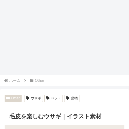
ホーム
Other
Other
ウサギ
ペット
動物
毛皮を楽しむウサギ｜イラスト素材