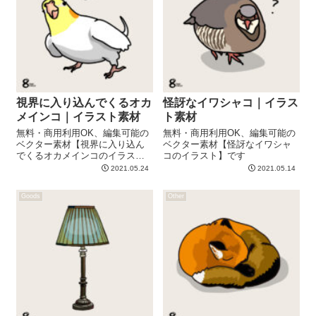
視界に入り込んでくるオカ
怪訝なイワシャコ｜イラス
メインコ｜イラスト素材
ト素材
無料・商用利用OK、編集可能の
無料・商用利用OK、編集可能の
ベクター素材【視界に入り込ん
ベクター素材【怪訝なイワシャ
でくるオカメインコのイラス
コのイラスト】です
ト】です
2021.05.24
2021.05.14
Goods
Other