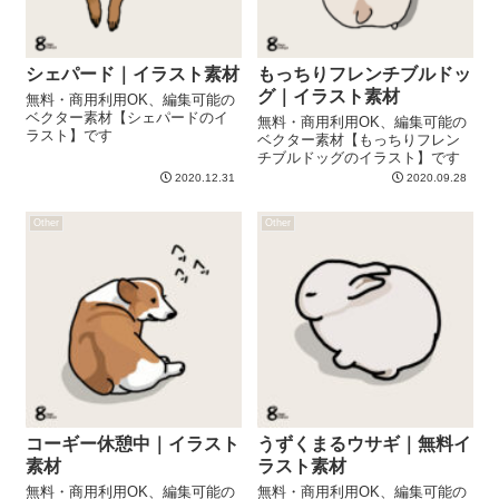
シェパード｜イラスト素材
もっちりフレンチブルドッ
グ｜イラスト素材
無料・商用利用OK、編集可能の
ベクター素材【シェパードのイ
無料・商用利用OK、編集可能の
ラスト】です
ベクター素材【もっちりフレン
チブルドッグのイラスト】です
2020.12.31
2020.09.28
Other
Other
コーギー休憩中｜イラスト
うずくまるウサギ｜無料イ
素材
ラスト素材
無料・商用利用OK、編集可能の
無料・商用利用OK、編集可能の