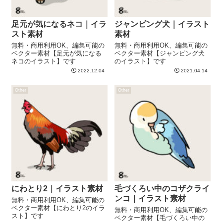
足元が気になるネコ｜イラ
ジャンピング犬｜イラスト
スト素材
素材
無料・商用利用OK、編集可能の
無料・商用利用OK、編集可能の
ベクター素材【足元が気になる
ベクター素材【ジャンピング犬
ネコのイラスト】です
のイラスト】です
2022.12.04
2021.04.14
Other
Other
にわとり2｜イラスト素材
毛づくろい中のコザクライ
ンコ｜イラスト素材
無料・商用利用OK、編集可能の
ベクター素材【にわとり2のイラ
無料・商用利用OK、編集可能の
スト】です
ベクター素材【毛づくろい中の