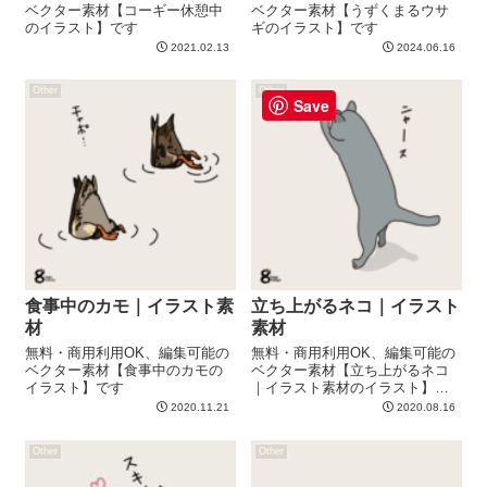
ベクター素材【コーギー休憩中
ベクター素材【うずくまるウサ
のイラスト】です
ギのイラスト】です
2021.02.13
2024.06.16
Other
Other
Save
食事中のカモ｜イラスト素
立ち上がるネコ｜イラスト
材
素材
無料・商用利用OK、編集可能の
無料・商用利用OK、編集可能の
ベクター素材【食事中のカモの
ベクター素材【立ち上がるネコ
イラスト】です
｜イラスト素材のイラスト】で
す
2020.11.21
2020.08.16
Other
Other