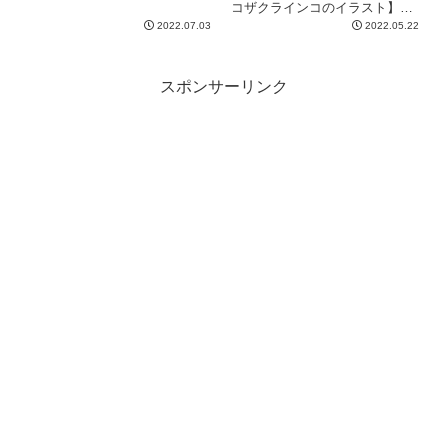
コザクラインコのイラスト】で
す
2022.07.03
2022.05.22
スポンサーリンク