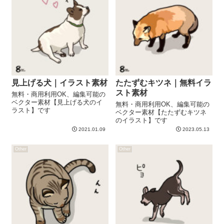
見上げる犬｜イラスト素材
たたずむキツネ｜無料イラ
スト素材
無料・商用利用OK、編集可能の
ベクター素材【見上げる犬のイ
無料・商用利用OK、編集可能の
ラスト】です
ベクター素材【たたずむキツネ
のイラスト】です
2021.01.09
2023.05.13
Other
Other