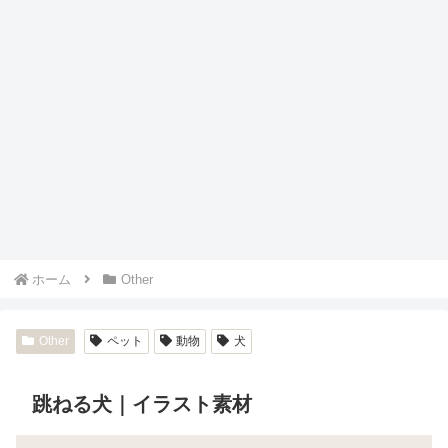
ホーム
Other
Other
ペット
動物
犬
跳ねる犬｜イラスト素材