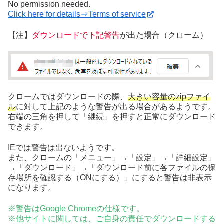
No permission needed.
Click here for details⇒Terms of service
【注】
ダウンロードで下記警告
が出た場合（クローム）
クロームではダウンロードの際、
大きい容量のzipファイ
ル
に対して上記のような警告が出る場合があるようです。
右端の三角を押して「継続」を押すと正常にダウンロード
できます。
IEでは警告は出ないようです。
また、クロームの「メニュー」→「設定」→「詳細設定」
→「ダウンロード」→「ダウンロード前に各ファイルの保
存場所を確認する（ONにする）」にすると警告は非表示
になります。
※警告はGoogle Chromeの仕様です。
※他サイトに関しては、ご自身の責任でダウンロードする