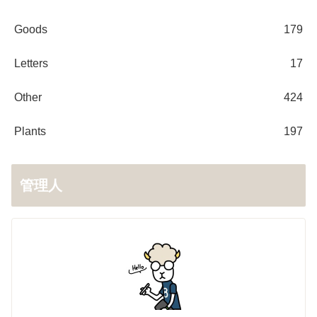
Goods
179
Letters
17
Other
424
Plants
197
管理人