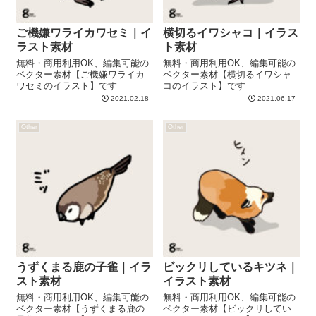
ご機嫌ワライカワセミ｜イ
横切るイワシャコ｜イラス
ラスト素材
ト素材
無料・商用利用OK、編集可能の
無料・商用利用OK、編集可能の
ベクター素材【ご機嫌ワライカ
ベクター素材【横切るイワシャ
ワセミのイラスト】です
コのイラスト】です
2021.02.18
2021.06.17
Other
Other
うずくまる鹿の子雀｜イラ
ビックリしているキツネ｜
スト素材
イラスト素材
無料・商用利用OK、編集可能の
無料・商用利用OK、編集可能の
ベクター素材【うずくまる鹿の
ベクター素材【ビックリしてい