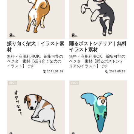
振り向く柴犬｜イラスト素
踊るボストンテリア｜無料
材
イラスト素材
無料・商用利用OK、編集可能の
無料・商用利用OK、編集可能の
ベクター素材【振り向く柴犬の
ベクター素材【踊るボストンテ
イラスト】です
リアのイラスト】です
2021.07.19
2023.08.19
Other
Other