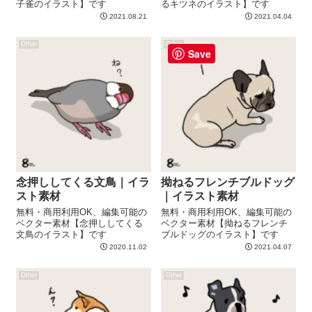
子雀のイラスト】です
るキツネのイラスト】です
2021.08.21
2021.04.04
Other
Other
Save
念押ししてくる文鳥｜イラ
拗ねるフレンチブルドッグ
スト素材
｜イラスト素材
無料・商用利用OK、編集可能の
無料・商用利用OK、編集可能の
ベクター素材【念押ししてくる
ベクター素材【拗ねるフレンチ
文鳥のイラスト】です
ブルドッグのイラスト】です
2020.11.02
2021.04.07
Other
Other