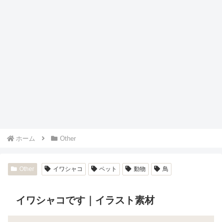
ホーム
Other
Other
イワシャコ
ペット
動物
鳥
イワシャコです｜イラスト素材