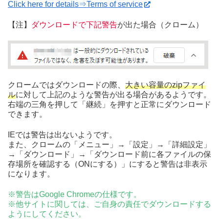
Click here for details⇒Terms of service
【注】
ダウンロードで下記警告
が出た場合（クローム）
クロームではダウンロードの際、
大きい容量のzipファイ
ル
に対して上記のような警告が出る場合があるようです。
右端の三角を押して「継続」を押すと正常にダウンロード
できます。
IEでは警告は出ないようです。
また、クロームの「メニュー」→「設定」→「詳細設定」
→「ダウンロード」→「ダウンロード前に各ファイルの保
存場所を確認する（ONにする）」にすると警告は非表示
になります。
※警告はGoogle Chromeの仕様です。
※他サイトに関しては、ご自身の責任でダウンロードする
ようにしてください。