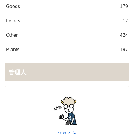
Goods
179
Letters
17
Other
424
Plants
197
管理人
はちふら