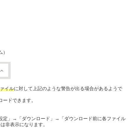
.
ム）
ファイル
に対して上記のような警告が出る場合があるようで
ロードできます。
設定」→「ダウンロード」→「ダウンロード前に各ファイル
告は非表示になります。