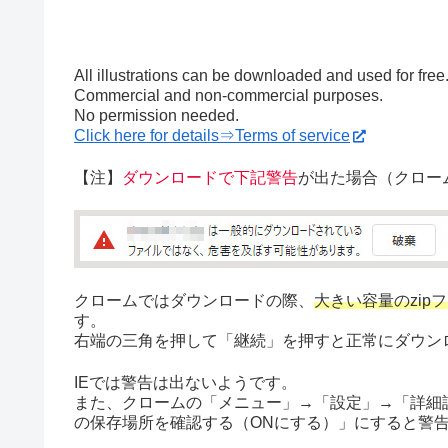
All illustrations can be downloaded and used for free
Commercial and non-commercial purposes.
No permission needed.
Click here for details⇒Terms of service
【注】
ダウンロードで下記警告
が出た場合（クロー
クロームではダウンロードの際、
大きい容量のzip
す。
右端の三角を押して「継続」を押すと正常にダウン
IEでは警告は出ないようです。
また、クロームの「メニュー」→「設定」→「詳細
の保存場所を確認する（ONにする）」にすると警