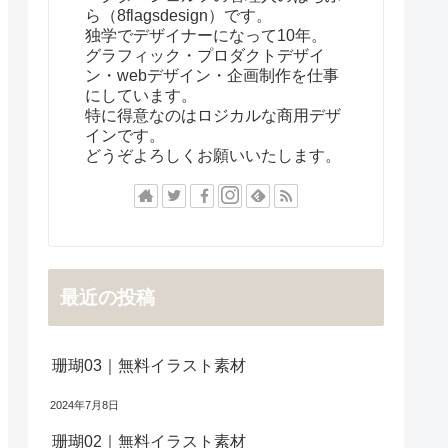
ら（8flagsdesign）です。
独学でデザイナーになって10年。
グラフィック・プロダクトデザイ
ン・webデザイン・企画制作を仕事
にしています。
特に得意なのはロジカルな商用デザ
インです。
どうぞよろしくお願いいたします。
最近の投稿
珊瑚03｜無料イラスト素材
2024年7月8日
珊瑚02｜無料イラスト素材