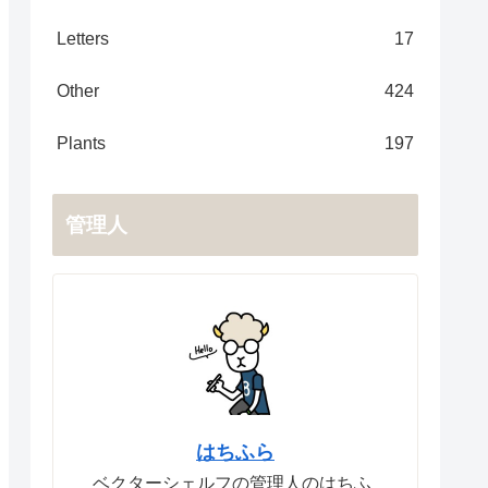
Letters
17
Other
424
Plants
197
管理人
はちふら
ベクターシェルフの管理人のはちふ