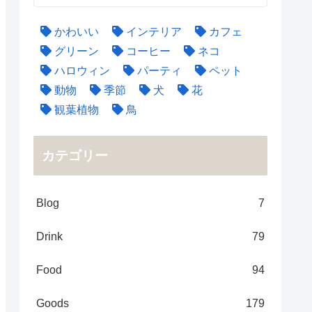
かわいい
インテリア
カフェ
グリーン
コーヒー
ネコ
ハロウィン
パーティ
ペット
動物
季節
犬
花
観葉植物
鳥
カテゴリー
Blog
7
Drink
79
Food
94
Goods
179