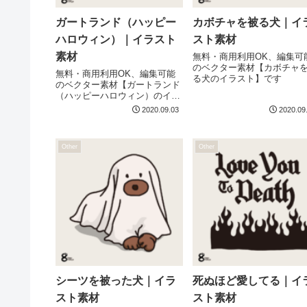
ガートランド（ハッピー
カボチャを被る犬｜イ
ハロウィン）｜イラスト
スト素材
素材
無料・商用利用OK、編集可
のベクター素材【カボチャ
無料・商用利用OK、編集可能
る犬のイラスト】です
のベクター素材【ガートランド
（ハッピーハロウィン）のイラ
スト】です
2020.09.03
2020.09
Other
Other
シーツを被った犬｜イラ
死ぬほど愛してる｜イ
スト素材
スト素材