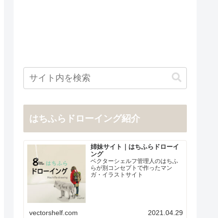
はちふらドローイング紹介
姉妹サイト｜はちふらドローイ
ング
ベクターシェルフ管理人のはちふ
らが別コンセプトで作ったマン
ガ・イラストサイト
vectorshelf.com
2021.04.29