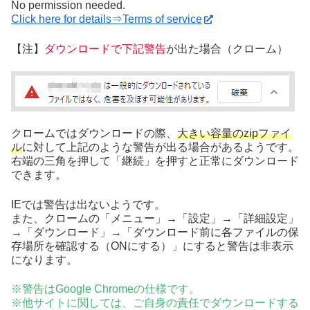
No permission needed.
Click here for details⇒Terms of service
【注】
ダウンロードで下記警告
が出た場合（クローム）
クロームではダウンロードの際、
大きい容量のzipファイ
ル
に対して上記のような警告が出る場合があるようです。
右端の三角を押して「継続」を押すと正常にダウンロード
できます。
IEでは警告は出ないようです。
また、クロームの「メニュー」→「設定」→「詳細設定」
→「ダウンロード」→「ダウンロード前に各ファイルの保
存場所を確認する（ONにする）」にすると警告は非表示
になります。
※警告はGoogle Chromeの仕様です。
※他サイトに関しては、ご自身の責任でダウンロードする