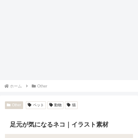
ホーム
Other
Other
ペット
動物
猫
足元が気になるネコ｜イラスト素材