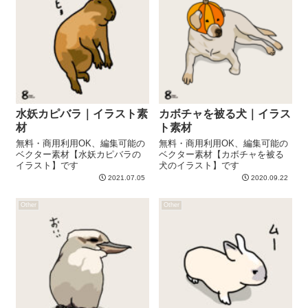
水妖カピバラ｜イラスト素
カボチャを被る犬｜イラス
材
ト素材
無料・商用利用OK、編集可能の
無料・商用利用OK、編集可能の
ベクター素材【水妖カピバラの
ベクター素材【カボチャを被る
イラスト】です
犬のイラスト】です
2021.07.05
2020.09.22
Other
Other