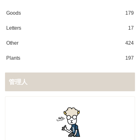
Goods
179
Letters
17
Other
424
Plants
197
管理人