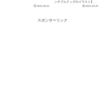
ンチブルドッグのイラスト】で
す
2021.06.21
2021.02.25
スポンサーリンク