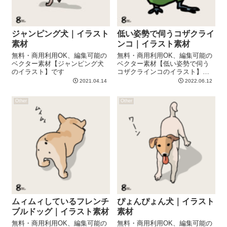
ジャンピング犬｜イラスト
低い姿勢で伺うコザクライ
素材
ンコ｜イラスト素材
無料・商用利用OK、編集可能の
無料・商用利用OK、編集可能の
ベクター素材【ジャンピング犬
ベクター素材【低い姿勢で伺う
のイラスト】です
コザクラインコのイラスト】で
す
2021.04.14
2022.06.12
Other
Other
ムィムィしているフレンチ
ぴょんぴょん犬｜イラスト
ブルドッグ｜イラスト素材
素材
無料・商用利用OK、編集可能の
無料・商用利用OK、編集可能の