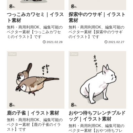
つっこみカワセミ｜イラス
探索中のウサギ｜イラスト
ト素材
素材
無料・商用利用OK、編集可能の
無料・商用利用OK、編集可能の
ベクター素材【つっこみカワセ
ベクター素材【探索中のウサギ
ミのイラスト】です
のイラスト】です
2021.02.28
2021.02.27
Other
Other
鹿の子雀｜イラスト素材
おやつ待ちフレンチブルド
ッグ｜イラスト素材
無料・商用利用OK、編集可能の
ベクター素材【鹿の子雀のイラ
無料・商用利用OK、編集可能の
スト】です
ベクター素材【おやつ待ちフレ