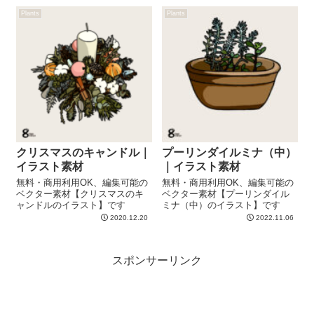
Plants
Plants
クリスマスのキャンドル｜
プーリンダイルミナ（中）
イラスト素材
｜イラスト素材
無料・商用利用OK、編集可能の
無料・商用利用OK、編集可能の
ベクター素材【クリスマスのキ
ベクター素材【プーリンダイル
ャンドルのイラスト】です
ミナ（中）のイラスト】です
2020.12.20
2022.11.06
スポンサーリンク