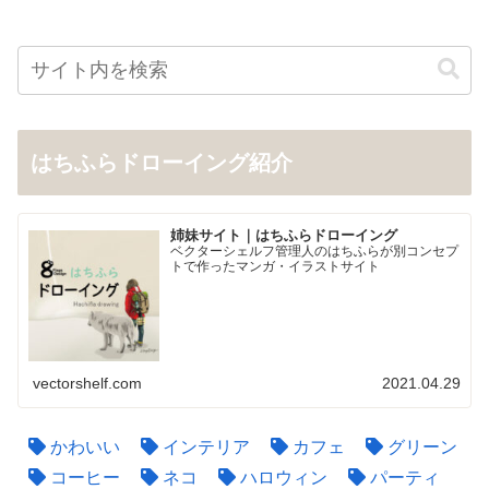
はちふらドローイング紹介
姉妹サイト｜はちふらドローイング
ベクターシェルフ管理人のはちふらが別コンセプ
トで作ったマンガ・イラストサイト
vectorshelf.com
2021.04.29
かわいい
インテリア
カフェ
グリーン
コーヒー
ネコ
ハロウィン
パーティ