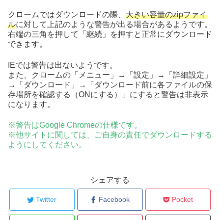
クロームではダウンロードの際、
大きい容量のzipファイ
ル
に対して上記のような警告が出る場合があるようです。
右端の三角を押して「継続」を押すと正常にダウンロード
できます。
IEでは警告は出ないようです。
また、クロームの「メニュー」→「設定」→「詳細設定」
→「ダウンロード」→「ダウンロード前に各ファイルの保
存場所を確認する（ONにする）」にすると警告は非表示
になります。
※警告はGoogle Chromeの仕様です。
※他サイトに関しては、ご自身の責任でダウンロードする
ようにしてください。
シェアする
Twitter
Facebook
Pocket