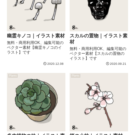
幽霊キノコ｜イラスト素材
スカルの置物｜イラスト素
材
無料・商用利用OK、編集可能の
ベクター素材【幽霊キノコのイ
無料・商用利用OK、編集可能の
ラスト】です
ベクター素材【スカルの置物の
イラスト】です
2020.12.08
2020.09.21
Plants
Plants