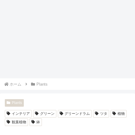
ホーム
Plants
Plants
インテリア
グリーン
グリーンドラム
ツタ
植物
観葉植物
鉢