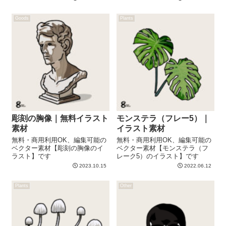
Goods
Plants
彫刻の胸像｜無料イラスト
モンステラ（フレー5）｜
素材
イラスト素材
無料・商用利用OK、編集可能の
無料・商用利用OK、編集可能の
ベクター素材【彫刻の胸像のイ
ベクター素材【モンステラ（フ
ラスト】です
レーク5）のイラスト】です
2023.10.15
2022.06.12
Plants
Other