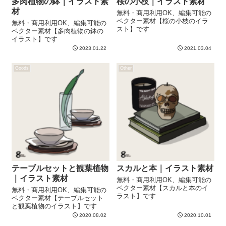
多肉植物の鉢｜イラスト素
桜の小枝｜イラスト素材
材
無料・商用利用OK、編集可能の
ベクター素材【桜の小枝のイラ
無料・商用利用OK、編集可能の
スト】です
ベクター素材【多肉植物の鉢の
イラスト】です
2023.01.22
2021.03.04
Goods
Other
テーブルセットと観葉植物
スカルと本｜イラスト素材
｜イラスト素材
無料・商用利用OK、編集可能の
ベクター素材【スカルと本のイ
無料・商用利用OK、編集可能の
ラスト】です
ベクター素材【テーブルセット
と観葉植物のイラスト】です
2020.08.02
2020.10.01