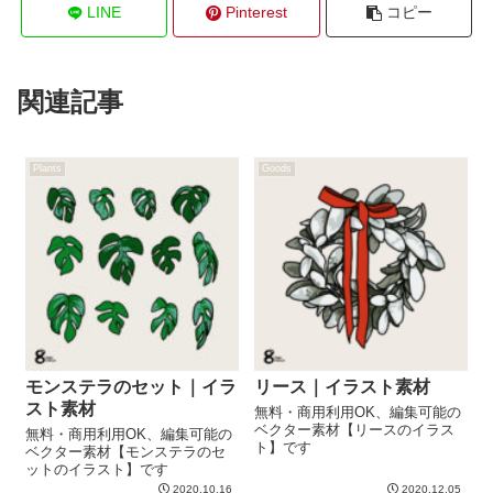
LINE
Pinterest
コピー
関連記事
Plants
Goods
モンステラのセット｜イラ
リース｜イラスト素材
スト素材
無料・商用利用OK、編集可能の
ベクター素材【リースのイラス
無料・商用利用OK、編集可能の
ト】です
ベクター素材【モンステラのセ
ットのイラスト】です
2020.10.16
2020.12.05