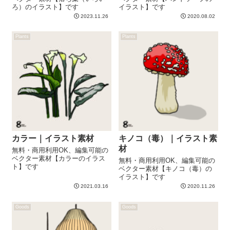
ろ）のイラスト】です
イラスト】です
2023.11.26
2020.08.02
Plants
Plants
カラー｜イラスト素材
キノコ（毒）｜イラスト素
材
無料・商用利用OK、編集可能の
ベクター素材【カラーのイラス
無料・商用利用OK、編集可能の
ト】です
ベクター素材【キノコ（毒）の
イラスト】です
2021.03.16
2020.11.26
Goods
Goods