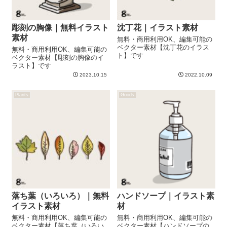
彫刻の胸像｜無料イラスト
沈丁花｜イラスト素材
素材
無料・商用利用OK、編集可能の
ベクター素材【沈丁花のイラス
無料・商用利用OK、編集可能の
ト】です
ベクター素材【彫刻の胸像のイ
ラスト】です
2023.10.15
2022.10.09
Plants
Goods
落ち葉（いろいろ）｜無料
ハンドソープ｜イラスト素
イラスト素材
材
無料・商用利用OK、編集可能の
無料・商用利用OK、編集可能の
ベクター素材【落ち葉（いろい
ベクター素材【ハンドソープの