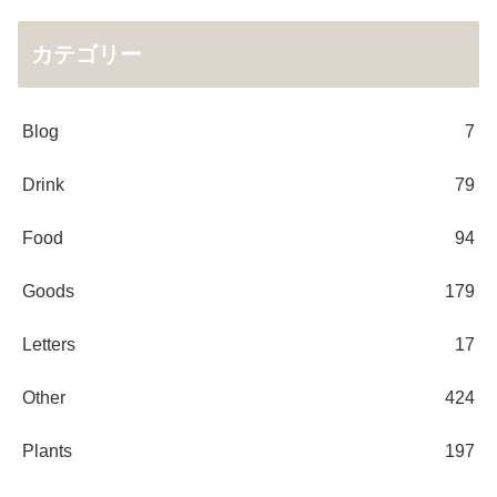
カテゴリー
Blog
7
Drink
79
Food
94
Goods
179
Letters
17
Other
424
Plants
197