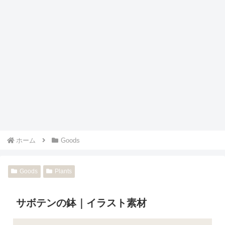
ホーム
Goods
Goods
Plants
サボテンの鉢｜イラスト素材