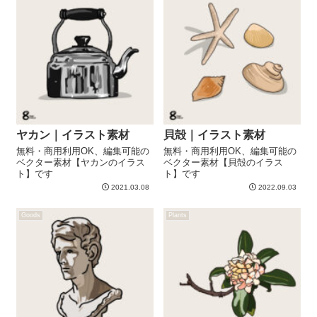
ヤカン｜イラスト素材
貝殻｜イラスト素材
無料・商用利用OK、編集可能の
無料・商用利用OK、編集可能の
ベクター素材【ヤカンのイラス
ベクター素材【貝殻のイラス
ト】です
ト】です
2021.03.08
2022.09.03
Goods
Plants