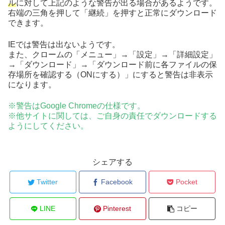
ル
に対して上記のような警告が出る場合があるようです。
右端の三角を押して「継続」を押すと正常にダウンロード
できます。
IEでは警告は出ないようです。
また、クロームの「メニュー」→「設定」→「詳細設定」
→「ダウンロード」→「ダウンロード前に各ファイルの保
存場所を確認する（ONにする）」にすると警告は非表示
になります。
※警告はGoogle Chromeの仕様です。
※他サイトに関しては、ご自身の責任でダウンロードする
ようにしてください。
シェアする
Twitter
Facebook
Pocket
LINE
Pinterest
コピー