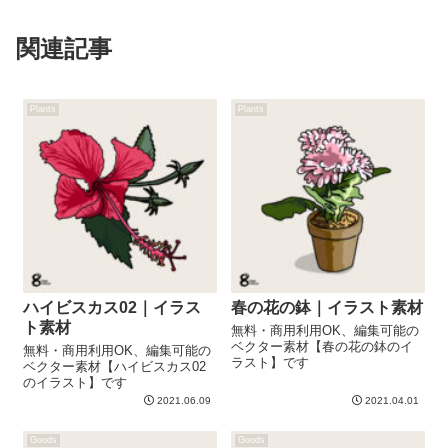
関連記事
Plants
Plants
ハイビスカス02｜イラス
春の花の鉢｜イラスト素材
ト素材
無料・商用利用OK、編集可能の
ベクター素材【春の花の鉢のイ
無料・商用利用OK、編集可能の
ラスト】です
ベクター素材【ハイビスカス02
のイラスト】です
2021.06.09
2021.04.01
Goods
Goods