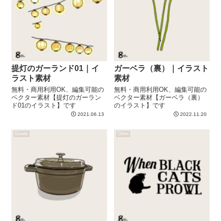
提灯のガーランド01｜イ
ガーベラ（裏）｜イラスト
ラスト素材
素材
無料・商用利用OK、編集可能の
無料・商用利用OK、編集可能の
ベクター素材【提灯のガーラン
ベクター素材【ガーベラ（裏）
ド01のイラスト】です
のイラスト】です
2021.06.13
2022.11.20
Goods
Other