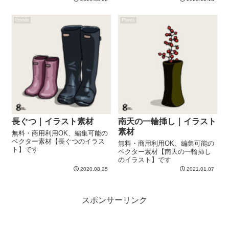
Goods
Plants
長ぐつ｜イラスト素材
南天の一輪挿し｜イラスト
素材
無料・商用利用OK、編集可能の
ベクター素材【長ぐつのイラス
無料・商用利用OK、編集可能の
ト】です
ベクター素材【南天の一輪挿し
のイラスト】です
2020.08.25
2021.01.07
スポンサーリンク