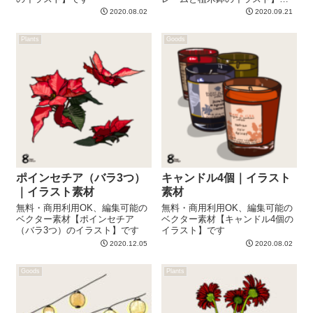
す
2020.08.02
2020.09.21
Plants
Goods
ポインセチア（バラ3つ）
キャンドル4個｜イラスト
｜イラスト素材
素材
無料・商用利用OK、編集可能の
無料・商用利用OK、編集可能の
ベクター素材【ポインセチア
ベクター素材【キャンドル4個の
（バラ3つ）のイラスト】です
イラスト】です
2020.12.05
2020.08.02
Goods
Plants