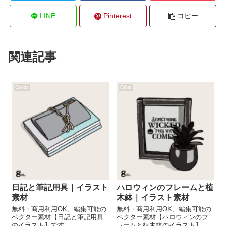
LINE
Pinterest
コピー
関連記事
Goods
Other
日記と筆記用具｜イラスト
ハロウィンのフレームと植
素材
木鉢｜イラスト素材
無料・商用利用OK、編集可能の
無料・商用利用OK、編集可能の
ベクター素材【日記と筆記用具
ベクター素材【ハロウィンのフ
のイラスト】です
レームと植木鉢のイラスト】で