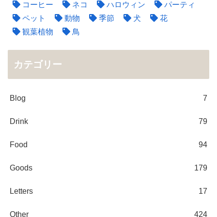
コーヒー
ネコ
ハロウィン
パーティ
ペット
動物
季節
犬
花
観葉植物
鳥
カテゴリー
Blog
7
Drink
79
Food
94
Goods
179
Letters
17
Other
424