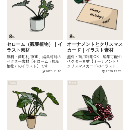
セローム（観葉植物）｜イ
オーナメントとクリスマス
ラスト素材
カード｜イラスト素材
無料・商用利用OK、編集可能の
無料・商用利用OK、編集可能の
ベクター素材【セローム（観葉
ベクター素材【オーナメントと
植物）のイラスト】です
クリスマスカードのイラスト】
です
2020.11.10
2020.12.23
Plants
Plants