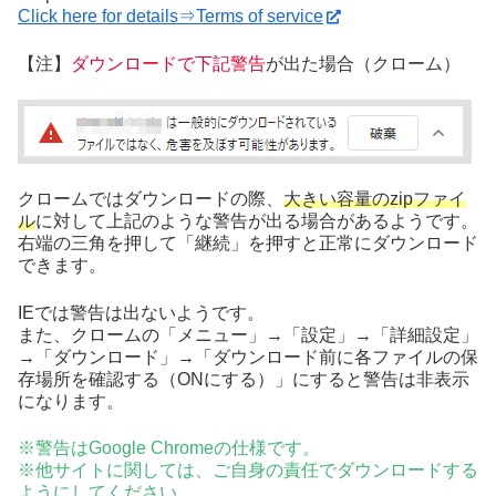
Click here for details⇒Terms of service
【注】
ダウンロードで下記警告
が出た場合（クローム）
クロームではダウンロードの際、
大きい容量のzipファイ
ル
に対して上記のような警告が出る場合があるようです。
右端の三角を押して「継続」を押すと正常にダウンロード
できます。
IEでは警告は出ないようです。
また、クロームの「メニュー」→「設定」→「詳細設定」
→「ダウンロード」→「ダウンロード前に各ファイルの保
存場所を確認する（ONにする）」にすると警告は非表示
になります。
※警告はGoogle Chromeの仕様です。
※他サイトに関しては、ご自身の責任でダウンロードする
ようにしてください。