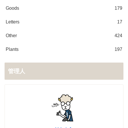
Goods
179
Letters
17
Other
424
Plants
197
管理人