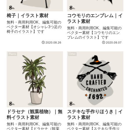
椅子｜イラスト素材
コウモリのエンブレム｜イ
ラスト素材
無料・商用利用OK、編集可能の
ベクター素材【オシャレ3つ足の
無料・商用利用OK、編集可能の
椅子のイラスト】です
ベクター素材【コウモリのエン
ブレムのイラスト】です
2020.08.26
2020.09.07
Plants
Other
ドラセナ（観葉植物）｜無
ステキな手作りほうき｜イ
料イラスト素材
ラスト素材
無料・商用利用OK、編集可能の
無料・商用利用OK、編集可能の
ベクター素材【ドラセナ（観葉
ベクター素材【ステキな手作り