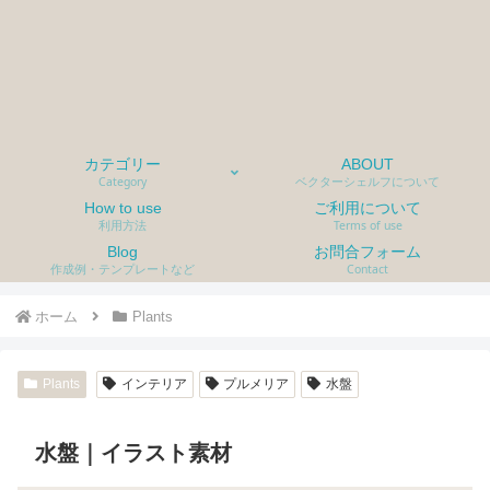
カテゴリー
ABOUT
Category
ベクターシェルフについて
How to use
ご利用について
利用方法
Terms of use
Blog
お問合フォーム
作成例・テンプレートなど
Contact
ホーム
Plants
Plants
インテリア
プルメリア
水盤
水盤｜イラスト素材