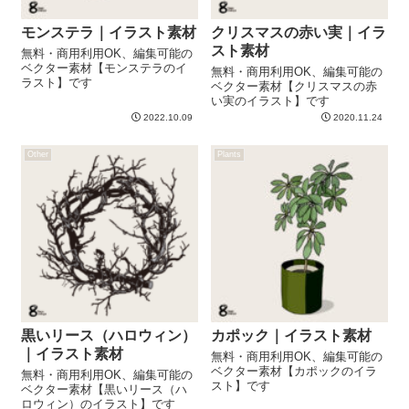
モンステラ｜イラスト素材
クリスマスの赤い実｜イラ
スト素材
無料・商用利用OK、編集可能の
ベクター素材【モンステラのイ
無料・商用利用OK、編集可能の
ラスト】です
ベクター素材【クリスマスの赤
い実のイラスト】です
2022.10.09
2020.11.24
Other
Plants
黒いリース（ハロウィン）
カポック｜イラスト素材
｜イラスト素材
無料・商用利用OK、編集可能の
ベクター素材【カポックのイラ
無料・商用利用OK、編集可能の
スト】です
ベクター素材【黒いリース（ハ
ロウィン）のイラスト】です