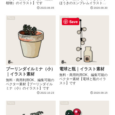
植物）のイラスト】です
ほうきのエンブレムイラスト】
です
2023.06.05
2020.09.30
Plants
Goods
Save
プーリンダイルミナ（小）
電球と瓶｜イラスト素材
｜イラスト素材
無料・商用利用OK、編集可能の
ベクター素材【電球と瓶のイラ
無料・商用利用OK、編集可能の
スト】です
ベクター素材【プーリンダイル
ミナ（小）のイラスト】です
2022.10.23
2020.09.15
Plants
Goods