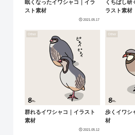
眠くなったイワシャコ｜イラ
くちばし研
スト素材
ラスト素材
2021.05.17
Other
Other
群れるイワシャコ｜イラスト
歩くイワシ
素材
材
2021.05.12