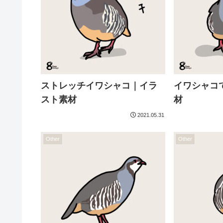
ストレッチイワシャコ｜イラ
イワシャコ
スト素材
材
2021.05.31
Other
Other