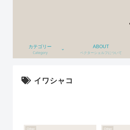
カテゴリー
ABOUT
Category
ベクターシェルフについて
イワシャコ
Other
Other