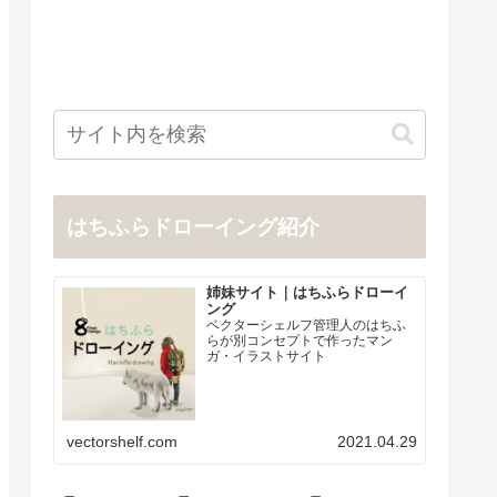
はちふらドローイング紹介
姉妹サイト｜はちふらドローイ
ング
ベクターシェルフ管理人のはちふ
らが別コンセプトで作ったマン
ガ・イラストサイト
vectorshelf.com
2021.04.29