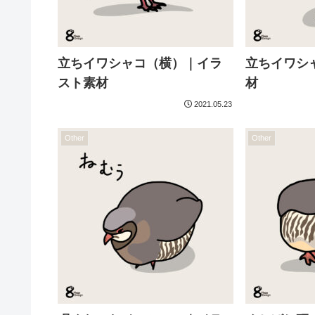
立ちイワシャコ（横）｜イラ
立ちイワシ
スト素材
材
2021.05.23
Other
Other