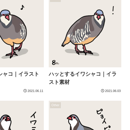
シャコ｜イラスト
ハッとするイワシャコ｜イラ
スト素材
2021.06.11
2021.06.03
Other