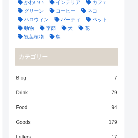
かわいい
インテリア
カフェ
グリーン
コーヒー
ネコ
ハロウィン
パーティ
ペット
動物
季節
犬
花
観葉植物
鳥
カテゴリー
Blog
7
Drink
79
Food
94
Goods
179
Letters
17