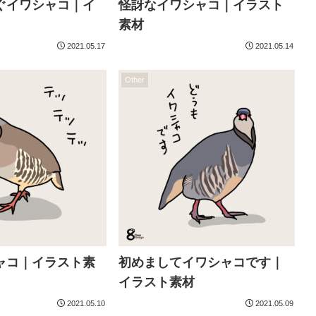
ぐイワシャコ｜イ
怪訝なイワシャコ｜イラスト
素材
2021.05.17
2021.05.14
Other
ャコ｜イラスト素
初めましてイワシャコです｜
イラスト素材
2021.05.10
2021.05.09