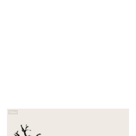
Other