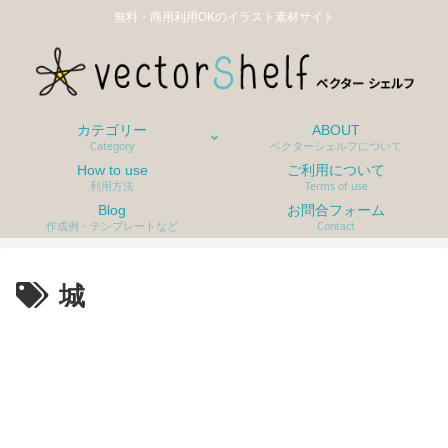
無料・商用利用OKのイラスト素材サイト
カテゴリー
ABOUT
Category
ベクターシェルフについて
How to use
ご利用について
利用方法
Terms of use
Blog
お問合フォーム
作成例・テンプレートなど
Contact
城