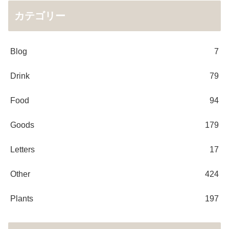
カテゴリー
Blog
7
Drink
79
Food
94
Goods
179
Letters
17
Other
424
Plants
197