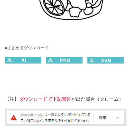
●まとめてダウンロード
【注】
ダウンロードで下記警告
が出た場合（クローム）