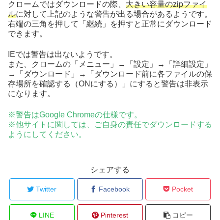
クロームではダウンロードの際、
大きい容量のzipファイ
ル
に対して上記のような警告が出る場合があるようです。
右端の三角を押して「継続」を押すと正常にダウンロード
できます。
IEでは警告は出ないようです。
また、クロームの「メニュー」→「設定」→「詳細設定」
→「ダウンロード」→「ダウンロード前に各ファイルの保
存場所を確認する（ONにする）」にすると警告は非表示
になります。
※警告はGoogle Chromeの仕様です。
※他サイトに関しては、ご自身の責任でダウンロードする
ようにしてください。
シェアする
Twitter
Facebook
Pocket
LINE
Pinterest
コピー