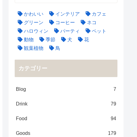
かわいい
インテリア
カフェ
グリーン
コーヒー
ネコ
ハロウィン
パーティ
ペット
動物
季節
犬
花
観葉植物
鳥
カテゴリー
Blog
7
Drink
79
Food
94
Goods
179