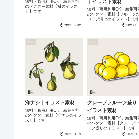
｜イラスト素材
無料・商用利用OK、編集可能
のベクター素材【桃のイラス
無料・商用利用OK、編集可
ト】です
のベクター素材【フルーツ
ロップ漬けのイラスト】で
2021.07.02
2020.10
Food
Food
洋ナシ｜イラスト素材
グレープフルーツ盛り
イラスト素材
無料・商用利用OK、編集可能
のベクター素材【洋ナシのイラ
無料・商用利用OK、編集可
スト】です
のベクター素材【グレープ
ーツ盛りのイラスト】です
2021.01.19
2021.05