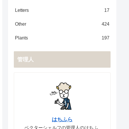
Letters
17
Other
424
Plants
197
管理人
はちふら
ベクターシェルフの管理人のはちふ