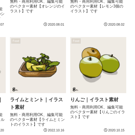
無料・商用利用OK、編集可能
無料・商用利用OK、編集可能
のベクター素材【オレンジのイ
のベクター素材【レモン3個の
能
ラスト】です
イラスト】です
のシ
す
.07
2020.08.01
2020.08.02
Food
Food
｜
ライムとミント｜イラス
りんご｜イラスト素材
ト素材
無料・商用利用OK、編集可能
のベクター素材【りんごのイラ
能
無料・商用利用OK、編集可能
スト】です
フル
のベクター素材【ライムとミン
トのイラスト】です
.20
2022.10.16
2020.10.15