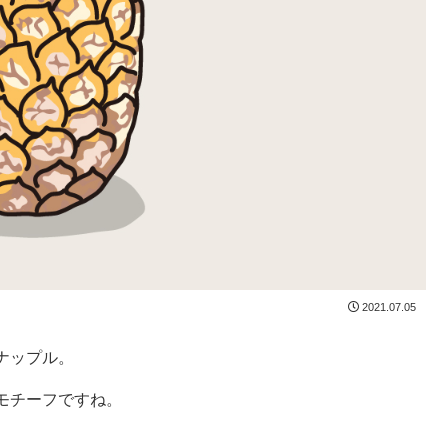
2021.07.05
ナップル。
モチーフですね。