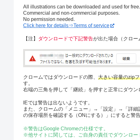
All illustrations can be downloaded and used for free
Commercial and non-commercial purposes.
No permission needed.
Click here for details⇒Terms of service
【注】
ダウンロードで下記警告
が出た場合（クロー
クロームではダウンロードの際、
大きい容量のzip
す。
右端の三角を押して「継続」を押すと正常にダウン
IEでは警告は出ないようです。
また、クロームの「メニュー」→「設定」→「詳細
の保存場所を確認する（ONにする）」にすると警
※警告はGoogle Chromeの仕様です。
※他サイトに関しては、ご自身の責任でダウンロー