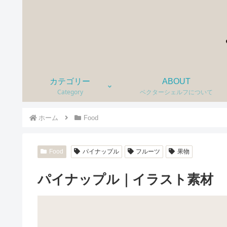
カテゴリー
ABOUT
Category
ベクターシェルフについて
ホーム
Food
Food
パイナップル
フルーツ
果物
パイナップル｜イラスト素材