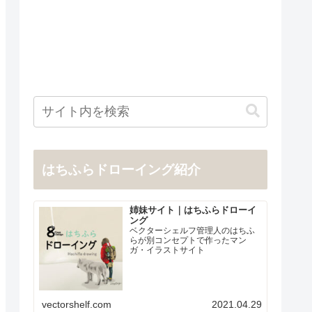
はちふらドローイング紹介
姉妹サイト｜はちふらドローイ
ング
ベクターシェルフ管理人のはちふ
らが別コンセプトで作ったマン
ガ・イラストサイト
vectorshelf.com
2021.04.29