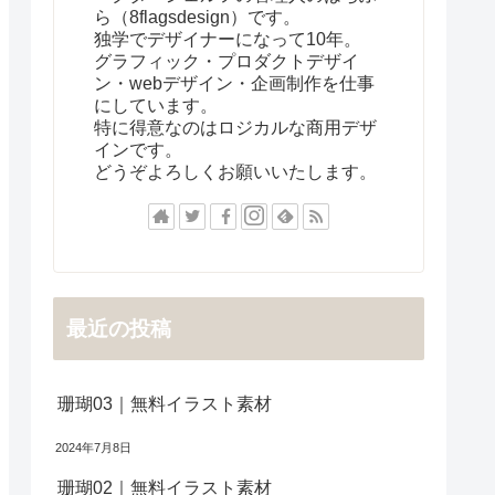
ら（8flagsdesign）です。
独学でデザイナーになって10年。
グラフィック・プロダクトデザイ
ン・webデザイン・企画制作を仕事
にしています。
特に得意なのはロジカルな商用デザ
インです。
どうぞよろしくお願いいたします。
最近の投稿
珊瑚03｜無料イラスト素材
2024年7月8日
珊瑚02｜無料イラスト素材