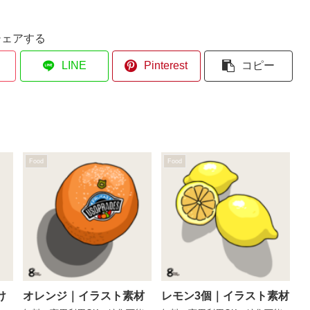
シェアする
LINE
Pinterest
コピー
Food
Food
け
オレンジ｜イラスト素材
レモン3個｜イラスト素材