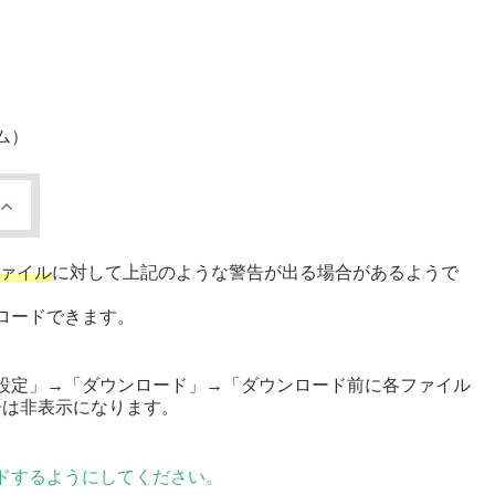
.
ム）
ファイル
に対して上記のような警告が出る場合があるようで
ロードできます。
設定」→「ダウンロード」→「ダウンロード前に各ファイル
告は非表示になります。
ドするようにしてください。