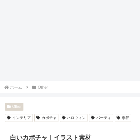
ホーム
Other
Other
インテリア
カボチャ
ハロウィン
パーティ
季節
白いカボチャ｜イラスト素材