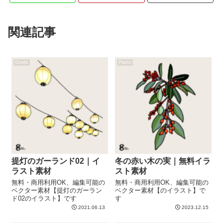
関連記事
Goods
Plants
提灯のガーランド02｜イ
冬の赤い木の実｜無料イラ
ラスト素材
スト素材
無料・商用利用OK、編集可能の
無料・商用利用OK、編集可能の
ベクター素材【提灯のガーラン
ベクター素材【のイラスト】で
ド02のイラスト】です
す
2021.06.13
2023.12.15