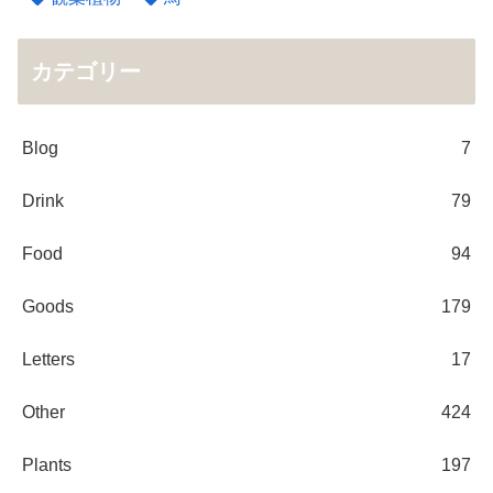
カテゴリー
Blog
7
Drink
79
Food
94
Goods
179
Letters
17
Other
424
Plants
197