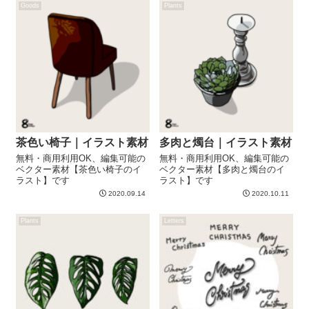
Goods
Plants
茶色い椅子｜イラスト素材
多肉と燭台｜イラスト素材
無料・商用利用OK、編集可能の
無料・商用利用OK、編集可能の
ベクター素材【茶色い椅子のイ
ベクター素材【多肉と燭台のイ
ラスト】です
ラスト】です
2020.09.14
2020.10.11
Plants
Letters