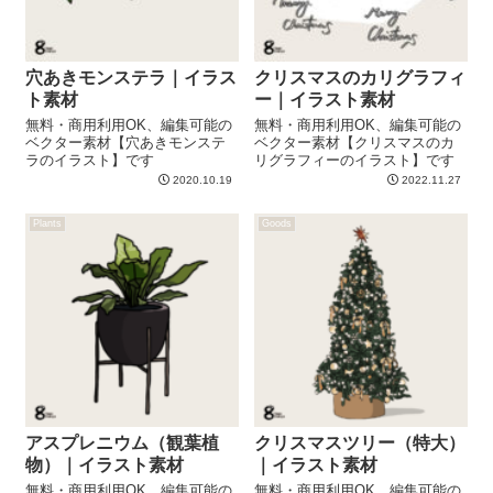
穴あきモンステラ｜イラス
クリスマスのカリグラフィ
ト素材
ー｜イラスト素材
無料・商用利用OK、編集可能の
無料・商用利用OK、編集可能の
ベクター素材【穴あきモンステ
ベクター素材【クリスマスのカ
ラのイラスト】です
リグラフィーのイラスト】です
2020.10.19
2022.11.27
Plants
Goods
アスプレニウム（観葉植
クリスマスツリー（特大）
物）｜イラスト素材
｜イラスト素材
無料・商用利用OK、編集可能の
無料・商用利用OK、編集可能の