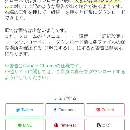
クロームではダウンロードの際、
大きい容量のzipファイ
ル
に対して上記のような警告が出る場合があるようです。
右端の三角を押して「継続」を押すと正常にダウンロード
できます。
IEでは警告は出ないようです。
また、クロームの「メニュー」→「設定」→「詳細設定」
→「ダウンロード」→「ダウンロード前に各ファイルの保
存場所を確認する（ONにする）」にすると警告は非表示
になります。
※警告はGoogle Chromeの仕様です。
※他サイトに関しては、ご自身の責任でダウンロードする
ようにしてください。
シェアする
Twitter
Facebook
Pocket
LINE
Pinterest
コピー