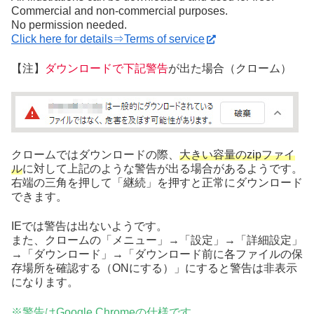
Commercial and non-commercial purposes.
No permission needed.
Click here for details⇒Terms of service
【注】
ダウンロードで下記警告
が出た場合（クローム）
クロームではダウンロードの際、
大きい容量のzipファイ
ル
に対して上記のような警告が出る場合があるようです。
右端の三角を押して「継続」を押すと正常にダウンロード
できます。
IEでは警告は出ないようです。
また、クロームの「メニュー」→「設定」→「詳細設定」
→「ダウンロード」→「ダウンロード前に各ファイルの保
存場所を確認する（ONにする）」にすると警告は非表示
になります。
※警告はGoogle Chromeの仕様です。