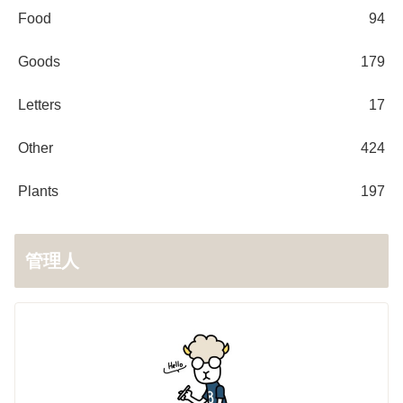
Food
94
Goods
179
Letters
17
Other
424
Plants
197
管理人