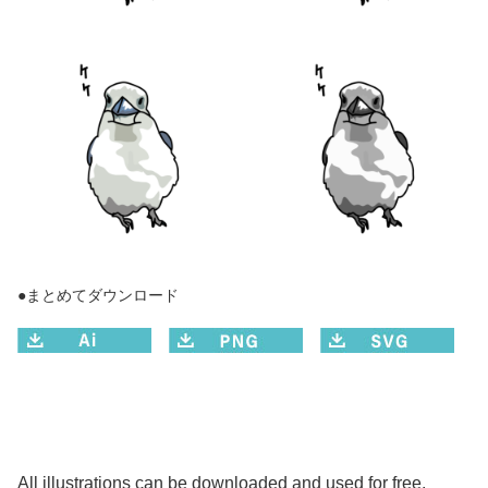
●まとめてダウンロード
All illustrations can be downloaded and used for free.