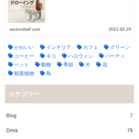
vectorshelf.com
2021.04.29
かわいい
インテリア
カフェ
グリーン
コーヒー
ネコ
ハロウィン
パーティ
ペット
動物
季節
犬
花
観葉植物
鳥
カテゴリー
Blog
7
Drink
79