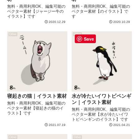
無料・商用利用OK、編集可能の
無料・商用利用OK、編集可能の
ベクター素材【ジャージー牛の
ベクター素材【のイラスト】で
イラスト】です
す
2020.12.29
2020.10.29
Other
Other
Save
寝起きの猫｜イラスト素材
水が冷たいイワトビペンギ
ン｜イラスト素材
無料・商用利用OK、編集可能の
ベクター素材【寝起きの猫のイ
無料・商用利用OK、編集可能の
ラスト】です
ベクター素材【水が冷たいイワ
トビペンギンのイラスト】です
2021.07.19
2021.04.21
Other
Other