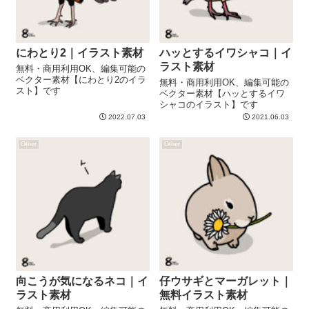
にわとり2｜イラスト素材
ハッとするイワシャコ｜イ
ラスト素材
無料・商用利用OK、編集可能の
ベクター素材【にわとり2のイラ
無料・商用利用OK、編集可能の
スト】です
ベクター素材【ハッとするイワ
シャコのイラスト】です
2022.07.03
2021.06.03
Other
Other
向こうが気になるネコ｜イ
仔ウサギとマーガレット｜
ラスト素材
無料イラスト素材