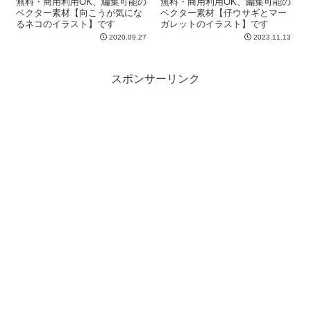
無料・商用利用OK、編集可能の
無料・商用利用OK、編集可能の
ベクター素材【向こうが気にな
ベクター素材【仔ウサギとマー
るネコのイラスト】です
ガレットのイラスト】です
2020.09.27
2023.11.13
スポンサーリンク