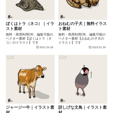
ぼくはトラ（ネコ）｜イラ
おねむの子犬｜無料イラス
スト素材
ト素材
無料・商用利用OK、編集可能の
無料・商用利用OK、編集可能の
ベクター素材【ぼくはトラ（ネ
ベクター素材【おねむの子犬の
コ）のイラスト】です
イラスト】です
2021.03.28
2023.01.29
Other
Other
ジャージー牛｜イラスト素
訝しげな文鳥｜イラスト素
材
材