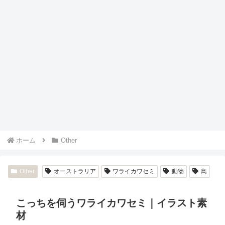
ホーム
Other
Other
オーストラリア
ワライカワセミ
動物
鳥
こっちを伺うワライカワセミ｜イラスト素
材