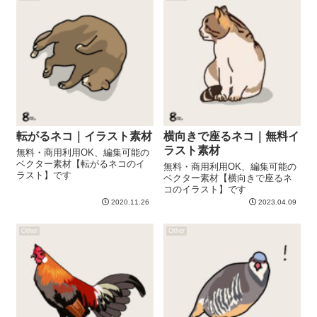
転がるネコ｜イラスト素材
横向きで座るネコ｜無料イ
ラスト素材
無料・商用利用OK、編集可能の
ベクター素材【転がるネコのイ
無料・商用利用OK、編集可能の
ラスト】です
ベクター素材【横向きで座るネ
コのイラスト】です
2020.11.26
2023.04.09
Other
Other