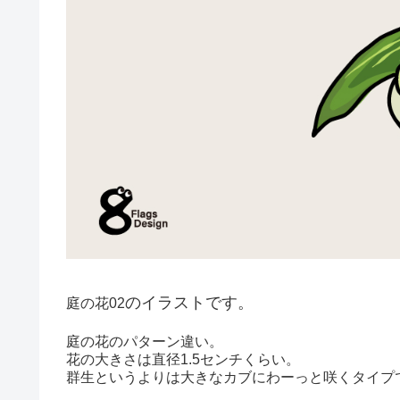
のイラストです。
庭の花02
庭の花のパターン違い。
花の大きさは直径1.5センチくらい。
群生というよりは大きなカブにわーっと咲くタイプ