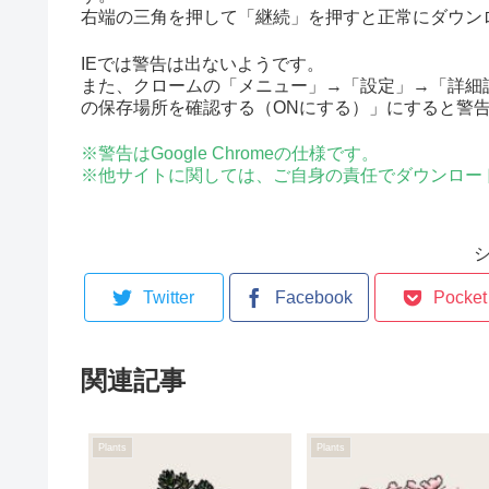
右端の三角を押して「継続」を押すと正常にダウン
IEでは警告は出ないようです。
また、クロームの「メニュー」→「設定」→「詳細
の保存場所を確認する（ONにする）」にすると警
※警告はGoogle Chromeの仕様です。
※他サイトに関しては、ご自身の責任でダウンロー
Twitter
Facebook
Pocket
関連記事
Plants
Plants