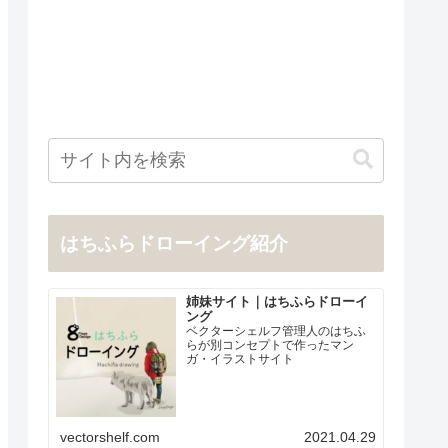
はちふらドローイング紹介
姉妹サイト｜はちふらドローイ
ング
ベクターシェルフ管理人のはちふ
らが別コンセプトで作ったマン
ガ・イラストサイト
vectorshelf.com
2021.04.29