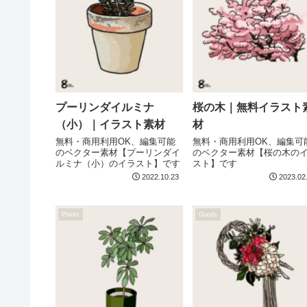
プーリンダイルミナ
桜の木｜無料イラスト
（小）｜イラスト素材
材
無料・商用利用OK、編集可能
無料・商用利用OK、編集可
のベクター素材【プーリンダイ
のベクター素材【桜の木の
ルミナ（小）のイラスト】です
スト】です
2022.10.23
2023.02
Plants
Goods