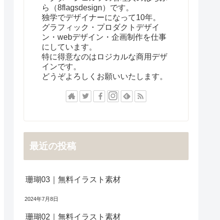
ら（8flagsdesign）です。
独学でデザイナーになって10年。
グラフィック・プロダクトデザイ
ン・webデザイン・企画制作を仕事
にしています。
特に得意なのはロジカルな商用デザ
インです。
どうぞよろしくお願いいたします。
最近の投稿
珊瑚03｜無料イラスト素材
2024年7月8日
珊瑚02｜無料イラスト素材