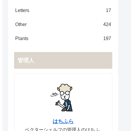
Letters
17
Other
424
Plants
197
管理人
はちふら
ベクターシェルフの管理人のはちふ