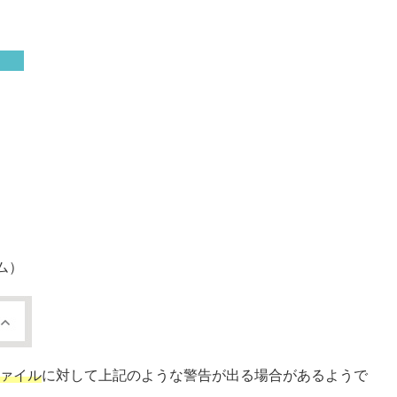
.
ム）
ファイル
に対して上記のような警告が出る場合があるようで