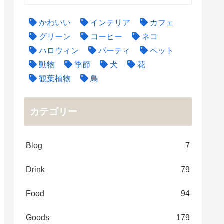
かわいい
インテリア
カフェ
グリーン
コーヒー
ネコ
ハロウィン
パーティ
ペット
動物
季節
犬
花
観葉植物
鳥
カテゴリー
Blog
7
Drink
79
Food
94
Goods
179