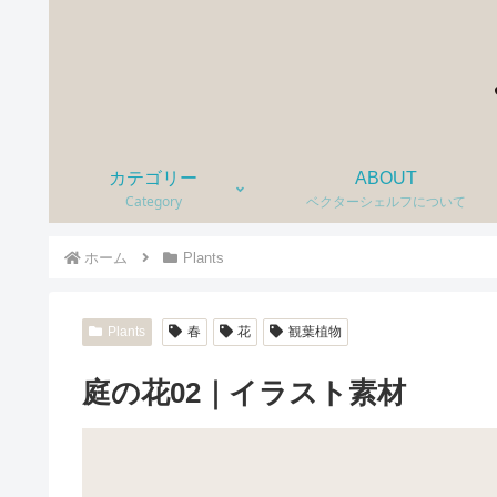
カテゴリー
ABOUT
Category
ベクターシェルフについて
ホーム
Plants
Plants
春
花
観葉植物
庭の花02｜イラスト素材