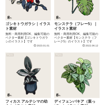
ゴシキトウガラシ｜イラス
モンステラ（フレー5）｜
ト素材
イラスト素材
無料・商用利用OK、編集可能の
無料・商用利用OK、編集可能の
ベクター素材【ゴシキトウガラ
ベクター素材【モンステラ（フ
シのイラスト】です
レーク5）のイラスト】です
2023.01.01
2022.06.12
Plants
Plants
フィカス アルテシマの幼
ディフェンバキア（葉っ