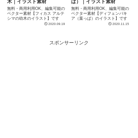
木｜イラスト素材
ぱ）｜イラスト素材
無料・商用利用OK、編集可能の
無料・商用利用OK、編集可能の
ベクター素材【フィカス アルテ
ベクター素材【ディフェンバキ
シマの幼木のイラスト】です
ア（葉っぱ）のイラスト】です
2020.09.19
2020.11.15
スポンサーリンク