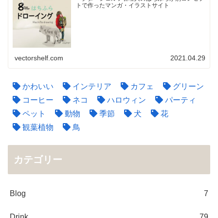
トで作ったマンガ・イラストサイト
vectorshelf.com
2021.04.29
かわいい
インテリア
カフェ
グリーン
コーヒー
ネコ
ハロウィン
パーティ
ペット
動物
季節
犬
花
観葉植物
鳥
カテゴリー
Blog
7
Drink
79