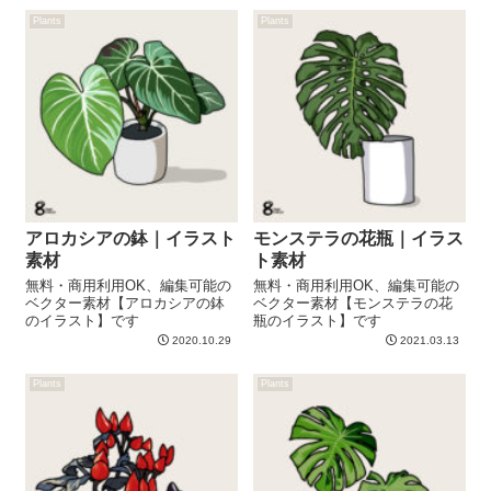
Plants
Plants
アロカシアの鉢｜イラスト
モンステラの花瓶｜イラス
素材
ト素材
無料・商用利用OK、編集可能の
無料・商用利用OK、編集可能の
ベクター素材【アロカシアの鉢
ベクター素材【モンステラの花
のイラスト】です
瓶のイラスト】です
2020.10.29
2021.03.13
Plants
Plants