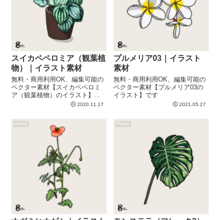
スイカペペロミア（観葉植
プルメリア03｜イラスト
物）｜イラスト素材
素材
無料・商用利用OK、編集可能の
無料・商用利用OK、編集可能の
ベクター素材【スイカペペロミ
ベクター素材【プルメリア03の
ア（観葉植物）のイラスト】で
イラスト】です
す
2020.11.17
2021.05.27
Plants
Plants