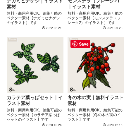
ナガミヒナゲシ｜イラスト
モンステラ（フレーク2）
素材
｜イラスト素材
無料・商用利用OK、編集可能の
無料・商用利用OK、編集可能の
ベクター素材【ナガミヒナゲシ
ベクター素材【モンステラ（フ
のイラスト】です
レーク2）のイラスト】です
2022.08.21
2021.05.23
Plants
Plants
Save
カラテア葉っぱセット｜イ
冬の木の実｜無料イラスト
ラスト素材
素材
無料・商用利用OK、編集可能の
無料・商用利用OK、編集可能の
ベクター素材【カラテア葉っぱ
ベクター素材【冬の木の実のイ
セットのイラスト】です
ラスト】です
2020.10.26
2023.12.15