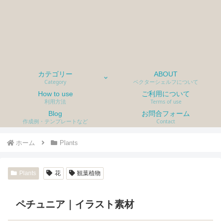
カテゴリー
ABOUT
Category
ベクターシェルフについて
How to use
ご利用について
利用方法
Terms of use
Blog
お問合フォーム
作成例・テンプレートなど
Contact
ホーム
Plants
Plants
花
観葉植物
ペチュニア｜イラスト素材