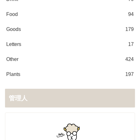
Food
94
Goods
179
Letters
17
Other
424
Plants
197
管理人