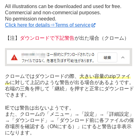
All illustrations can be downloaded and used for free.
Commercial and non-commercial purposes.
No permission needed.
Click here for details⇒Terms of service
【注】
ダウンロードで下記警告
が出た場合（クローム）
クロームではダウンロードの際、
大きい容量のzipファイ
ル
に対して上記のような警告が出る場合があるようです。
右端の三角を押して「継続」を押すと正常にダウンロード
できます。
IEでは警告は出ないようです。
また、クロームの「メニュー」→「設定」→「詳細設定」
→「ダウンロード」→「ダウンロード前に各ファイルの保
存場所を確認する（ONにする）」にすると警告は非表示
になります。