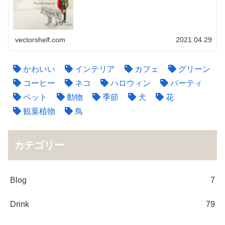
vectorshelf.com
2021.04.29
かわいい
インテリア
カフェ
グリーン
コーヒー
ネコ
ハロウィン
パーティ
ペット
動物
季節
犬
花
観葉植物
鳥
カテゴリー
Blog
7
Drink
79