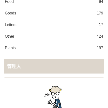
Food
94
Goods
179
Letters
17
Other
424
Plants
197
管理人