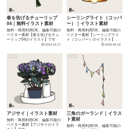
春を告げるチューリップ
シーリングライト（コッパ
04｜無料イラスト素材
ー）｜イラスト素材
無料・商用利用OK、編集可能の
無料・商用利用OK、編集可能の
ベクター素材【春を告げるチュ
ベクター素材【シーリングライ
ーリップ04のイラスト】です
ト（コッパー）のイラスト】で
す
2024.02.17
2020.09.19
Plants
Goods
アジサイ｜イラスト素材
三角のガーランド｜イラス
ト素材
無料・商用利用OK、編集可能の
ベクター素材【アジサイのイラ
無料・商用利用OK、編集可能の