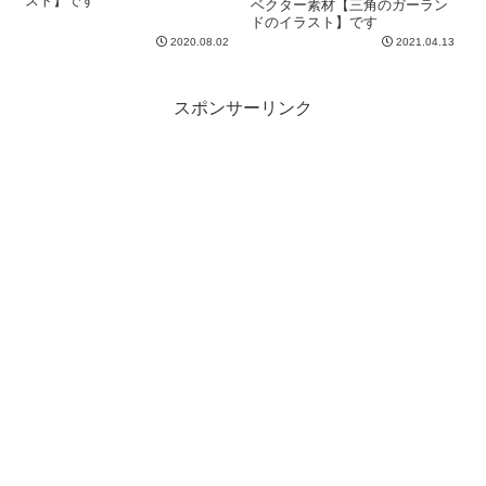
スト】です
ベクター素材【三角のガーラン
ドのイラスト】です
2020.08.02
2021.04.13
スポンサーリンク