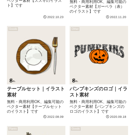
ベクター素材【ススキのイラス
無料・商用利用OK、編集可能の
ト】です
ベクター素材【ガーベラ（表）
のイラスト】です
2022.10.23
2022.11.20
Goods
Other
テーブルセット｜イラスト
パンプキンズのロゴ｜イラ
素材
スト素材
無料・商用利用OK、編集可能の
無料・商用利用OK、編集可能の
ベクター素材【テーブルセット
ベクター素材【パンプキンズの
のイラスト】です
ロゴのイラスト】です
2022.08.09
2020.09.18
Plants
Goods