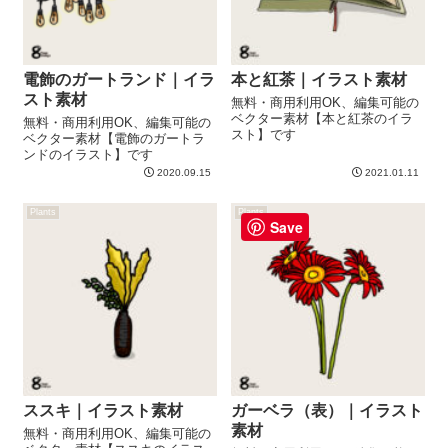
電飾のガートランド｜イラ
本と紅茶｜イラスト素材
スト素材
無料・商用利用OK、編集可能の
ベクター素材【本と紅茶のイラ
無料・商用利用OK、編集可能の
スト】です
ベクター素材【電飾のガートラ
ンドのイラスト】です
2020.09.15
2021.01.11
Plants
Plants
Save
ススキ｜イラスト素材
ガーベラ（表）｜イラスト
素材
無料・商用利用OK、編集可能の