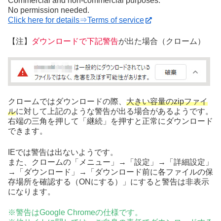
Commercial and non-commercial purposes.
No permission needed.
Click here for details⇒Terms of service
【注】
ダウンロードで下記警告
が出た場合（クローム）
クロームではダウンロードの際、
大きい容量のzipファイ
ル
に対して上記のような警告が出る場合があるようです。
右端の三角を押して「継続」を押すと正常にダウンロード
できます。
IEでは警告は出ないようです。
また、クロームの「メニュー」→「設定」→「詳細設定」
→「ダウンロード」→「ダウンロード前に各ファイルの保
存場所を確認する（ONにする）」にすると警告は非表示
になります。
※警告はGoogle Chromeの仕様です。