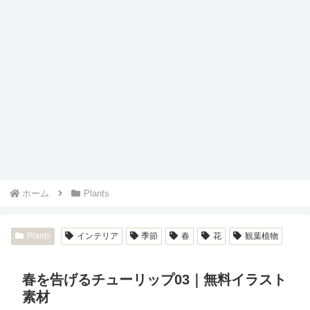
ホーム
Plants
Plants
インテリア
季節
春
花
観葉植物
春を告げるチューリップ03｜無料イラスト
素材