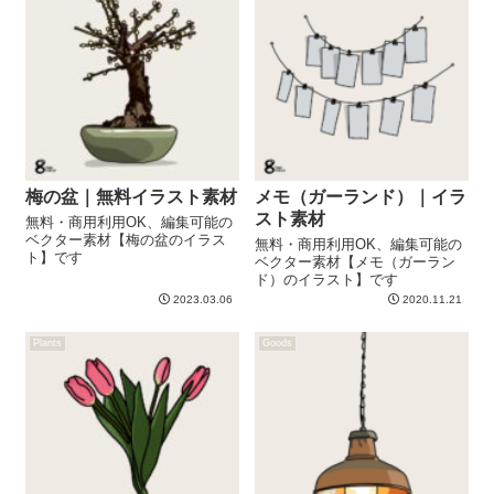
梅の盆｜無料イラスト素材
メモ（ガーランド）｜イラ
スト素材
無料・商用利用OK、編集可能の
ベクター素材【梅の盆のイラス
無料・商用利用OK、編集可能の
ト】です
ベクター素材【メモ（ガーラン
ド）のイラスト】です
2023.03.06
2020.11.21
Plants
Goods