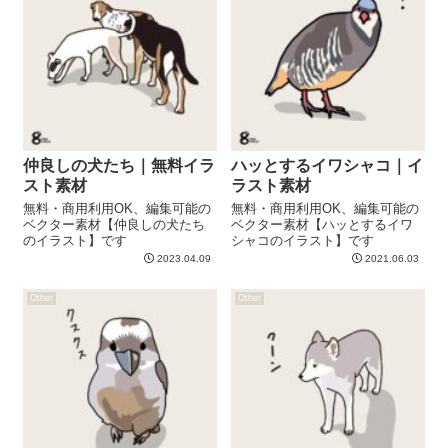
仲良しの犬たち｜無料イラ
ハッとするイワシャコ｜イ
スト素材
ラスト素材
無料・商用利用OK、編集可能の
無料・商用利用OK、編集可能の
ベクター素材【仲良しの犬たち
ベクター素材【ハッとするイワ
のイラスト】です
シャコのイラスト】です
2023.04.09
2021.06.03
Other
Other