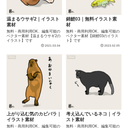
温まるウサギ2｜イラスト
錦鯉03｜無料イラスト素
素材
材
無料・商用利用OK、編集可能の
無料・商用利用OK、編集可能の
ベクター素材【温まるウサギ2の
ベクター素材【錦鯉03のイラス
イラスト】です
ト】です
2021.03.04
2023.02.05
Other
Other
上がり込む気のカピバラ｜
考え込んでいるネコ｜イラ
イラスト素材
スト素材
無料・商用利用OK、編集可能の
無料・商用利用OK、編集可能の