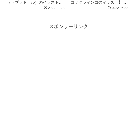
（ラブラドール）のイラスト】
コザクラインコのイラスト】で
です
す
2020.11.23
2022.05.22
スポンサーリンク