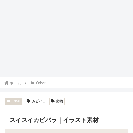
ホーム
Other
Other
カピバラ
動物
スイスイカピバラ｜イラスト素材