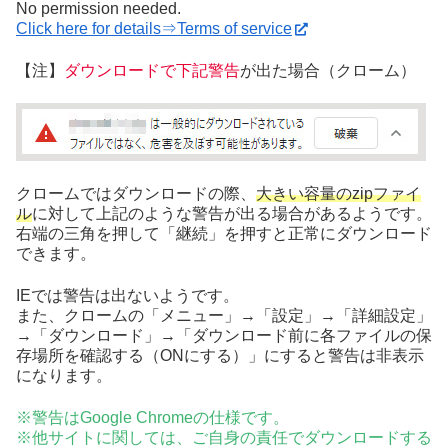
No permission needed.
Click here for details⇒Terms of service
【注】
ダウンロードで下記警告
が出た場合（クローム）
クロームではダウンロードの際、
大きい容量のzipファイ
ル
に対して上記のような警告が出る場合があるようです。
右端の三角を押して「継続」を押すと正常にダウンロード
できます。
IEでは警告は出ないようです。
また、クロームの「メニュー」→「設定」→「詳細設定」
→「ダウンロード」→「ダウンロード前に各ファイルの保
存場所を確認する（ONにする）」にすると警告は非表示
になります。
※警告はGoogle Chromeの仕様です。
※他サイトに関しては、ご自身の責任でダウンロードする