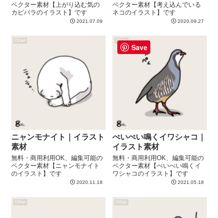
ベクター素材【上がり込む気の
ベクター素材【考え込んでいる
カピバラのイラスト】です
ネコのイラスト】です
2021.07.09
2020.09.27
Other
Other
Save
ニャンモナイト｜イラスト
ぺいぺい鳴くイワシャコ｜
素材
イラスト素材
無料・商用利用OK、編集可能の
無料・商用利用OK、編集可能の
ベクター素材【ニャンモナイト
ベクター素材【ぺいぺい鳴くイ
のイラスト】です
ワシャコのイラスト】です
2020.11.18
2021.05.18
Other
Other