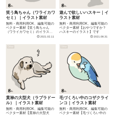
笑う鳥ちゃん（ワライカワ
遊んで欲しいハスキー｜イ
セミ）｜イラスト素材
ラスト素材
無料・商用利用OK、編集可能の
無料・商用利用OK、編集可能の
ベクター素材【笑う鳥ちゃん
ベクター素材【おやつですか？
（ワライカワセミ）のイラス
ハスキーのイラスト】です
ト】です
2021.02.11
2021.08.31
Other
Other
貫禄の大型犬（ラブラドー
毛づくろい中のコザクライ
ル）｜イラスト素材
ンコ｜イラスト素材
無料・商用利用OK、編集可能の
無料・商用利用OK、編集可能の
ベクター素材【貫禄の大型犬
ベクター素材【毛づくろい中の