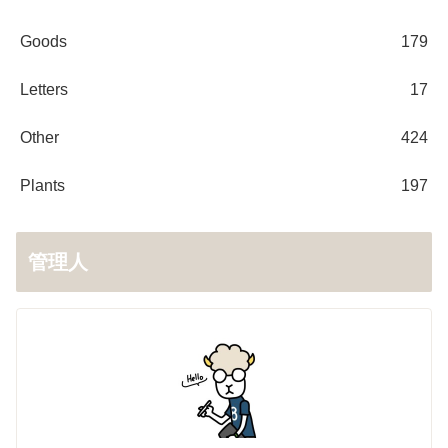
Goods
179
Letters
17
Other
424
Plants
197
管理人