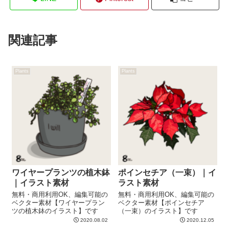
関連記事
Plants
Plants
ワイヤープランツの植木鉢
ポインセチア（一束）｜イ
｜イラスト素材
ラスト素材
無料・商用利用OK、編集可能の
無料・商用利用OK、編集可能の
ベクター素材【ワイヤープラン
ベクター素材【ポインセチア
ツの植木鉢のイラスト】です
（一束）のイラスト】です
2020.08.02
2020.12.05