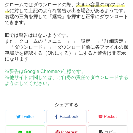
クロームではダウンロードの際、
大きい容量のzipファイ
ル
に対して上記のような警告が出る場合があるようです。
右端の三角を押して「継続」を押すと正常にダウンロード
できます。
IEでは警告は出ないようです。
また、クロームの「メニュー」→「設定」→「詳細設定」
→「ダウンロード」→「ダウンロード前に各ファイルの保
存場所を確認する（ONにする）」にすると警告は非表示
になります。
※警告はGoogle Chromeの仕様です。
※他サイトに関しては、ご自身の責任でダウンロードする
ようにしてください。
シェアする
Twitter
Facebook
Pocket
LINE
Pinterest
コピー