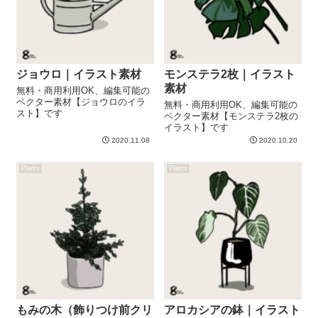
ジョウロ｜イラスト素材
モンステラ2枚｜イラスト
素材
無料・商用利用OK、編集可能の
ベクター素材【ジョウロのイラ
無料・商用利用OK、編集可能の
スト】です
ベクター素材【モンステラ2枚の
イラスト】です
2020.11.08
2020.10.20
Plants
Plants
もみの木（飾りつけ前クリ
アロカシアの鉢｜イラスト