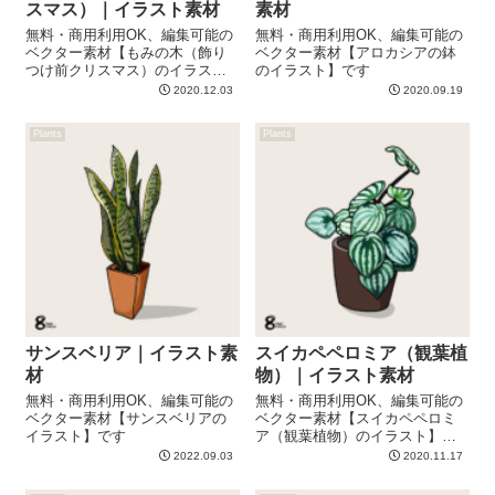
スマス）｜イラスト素材
素材
無料・商用利用OK、編集可能の
無料・商用利用OK、編集可能の
ベクター素材【もみの木（飾り
ベクター素材【アロカシアの鉢
つけ前クリスマス）のイラス
のイラスト】です
ト】です
2020.12.03
2020.09.19
Plants
Plants
サンスベリア｜イラスト素
スイカペペロミア（観葉植
材
物）｜イラスト素材
無料・商用利用OK、編集可能の
無料・商用利用OK、編集可能の
ベクター素材【サンスベリアの
ベクター素材【スイカペペロミ
イラスト】です
ア（観葉植物）のイラスト】で
す
2022.09.03
2020.11.17