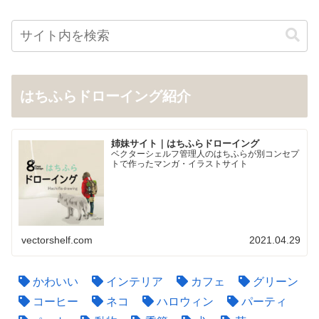
はちふらドローイング紹介
姉妹サイト｜はちふらドローイング
ベクターシェルフ管理人のはちふらが別コンセプ
トで作ったマンガ・イラストサイト
vectorshelf.com
2021.04.29
かわいい
インテリア
カフェ
グリーン
コーヒー
ネコ
ハロウィン
パーティ