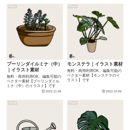
Plants
Plants
プーリンダイルミナ（中）
モンステラ｜イラスト素材
｜イラスト素材
無料・商用利用OK、編集可能の
ベクター素材【モンステラのイ
無料・商用利用OK、編集可能の
ラスト】です
ベクター素材【プーリンダイル
ミナ（中）のイラスト】です
2022.11.06
2022.10.09
Goods
Plants