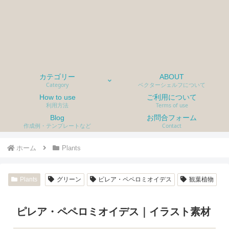
カテゴリー
ABOUT
Category
ベクターシェルフについて
How to use
ご利用について
利用方法
Terms of use
Blog
お問合フォーム
作成例・テンプレートなど
Contact
ホーム
Plants
Plants
グリーン
ピレア・ペペロミオイデス
観葉植物
ピレア・ペペロミオイデス｜イラスト素材