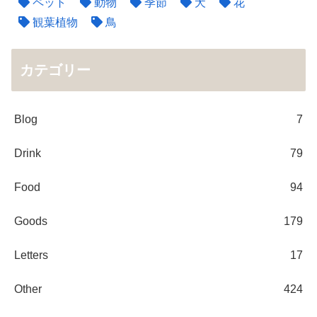
ペット
動物
季節
犬
花
観葉植物
鳥
カテゴリー
Blog
7
Drink
79
Food
94
Goods
179
Letters
17
Other
424